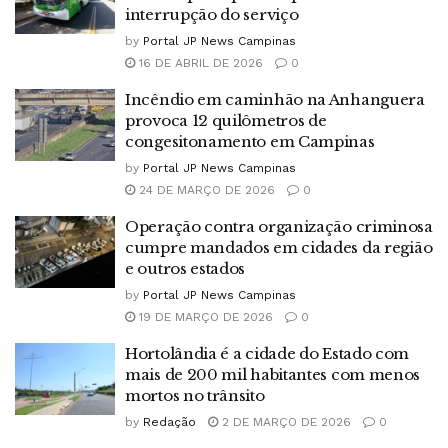
interrupção do serviço
by
Portal JP News Campinas
16 DE ABRIL DE 2026
0
Incêndio em caminhão na Anhanguera
provoca 12 quilômetros de
congesitonamento em Campinas
by
Portal JP News Campinas
24 DE MARÇO DE 2026
0
Operação contra organização criminosa
cumpre mandados em cidades da região
e outros estados
by
Portal JP News Campinas
19 DE MARÇO DE 2026
0
Hortolândia é a cidade do Estado com
mais de 200 mil habitantes com menos
mortos no trânsito
by
Redação
2 DE MARÇO DE 2026
0