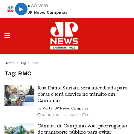
● AO VIVO
▶
JP News Campinas
Home
Tag
RMC
Tag:
RMC
Rua Dante Suriani será interditada para
obras e terá desvios no trânsito em
Campinas
by
Portal JP News Campinas
16 DE ABRIL DE 2026
0
Câmara de Campinas vota prorrogação
do transporte público para evitar