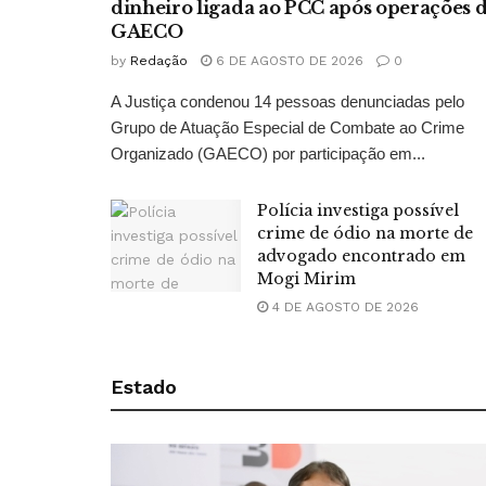
dinheiro ligada ao PCC após operações 
GAECO
by
Redação
6 DE AGOSTO DE 2026
0
A Justiça condenou 14 pessoas denunciadas pelo
Grupo de Atuação Especial de Combate ao Crime
Organizado (GAECO) por participação em...
Polícia investiga possível
crime de ódio na morte de
advogado encontrado em
Mogi Mirim
4 DE AGOSTO DE 2026
Estado