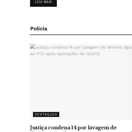
DETAILS
LEIA MAIS
Polícia
DESTAQUES
Justiça condena 14 por lavagem de