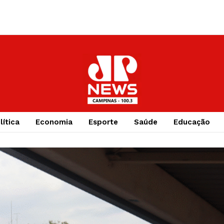
Jovem Pa
lítica
Economia
Esporte
Saúde
Educação