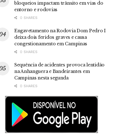
bloqueios impactam trânsito em vias do
entorno e rodovias
0 SHARES
Engavetamento na Rodovia Dom Pedro I
deixa dois feridos graves e causa
congestionamento em Campinas
0 SHARES
Sequência de acidentes provoca lentidão
na Anhanguera e Bandeirantes em
Campinas nesta segunda
0 SHARES