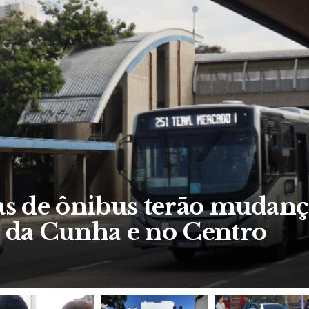
n aponta diferença de até
 presentes para o Dia dos 