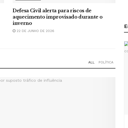
Defesa Civil alerta para riscos de
aquecimento improvisado durante o
inverno
E
22 DE JUNHO DE 2026
ALL
POLÍTICA