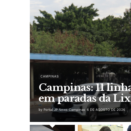
BRASIL
Pesquisa do Proco
173% nos preços de
by
Redação
6 DE AGOSTO DE 2026