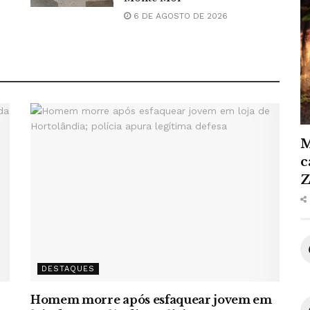
6 DE AGOSTO DE 2026
M
c
Z
DESTAQUES
Homem morre após esfaquear jovem em