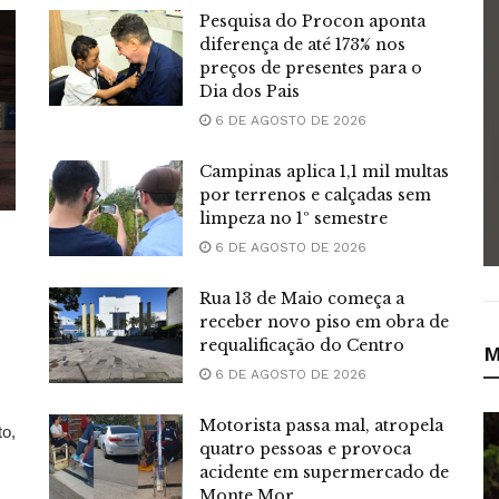
Pesquisa do Procon aponta
diferença de até 173% nos
preços de presentes para o
Dia dos Pais
6 DE AGOSTO DE 2026
Campinas aplica 1,1 mil multas
por terrenos e calçadas sem
limpeza no 1º semestre
6 DE AGOSTO DE 2026
Rua 13 de Maio começa a
receber novo piso em obra de
requalificação do Centro
M
6 DE AGOSTO DE 2026
Motorista passa mal, atropela
to,
quatro pessoas e provoca
acidente em supermercado de
Monte Mor