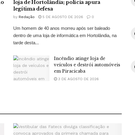
do
loja de Hortolândia; polícia apura
legítima defesa
by
Redação
5 DE AGOSTO DE 2026
0
Um homem de 40 anos morreu após ser baleado
dentro de uma loja de informática em Hortolândia, na
tarde desta...
Incêndio atinge loja de
veículos e destrói automóveis
em Piracicaba
3 DE AGOSTO DE 2026