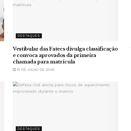
DESTAQUES
Vestibular das Fatecs divulga classificação
e convoca aprovados da primeira
chamada para matrícula
15 DE JULHO DE 2026
DESTAQUES