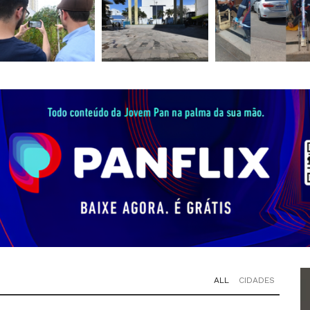
ALL
CIDADES