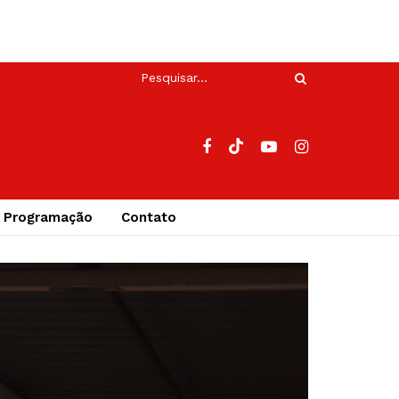
n News Campina
Programação
Contato