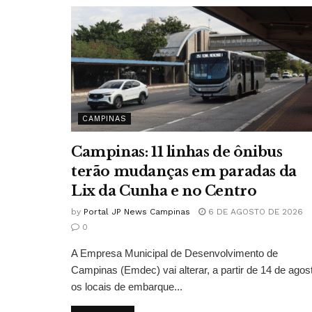
CAMPINAS
Campinas: 11 linhas de ônibus
terão mudanças em paradas da
Lix da Cunha e no Centro
by
Portal JP News Campinas
6 DE AGOSTO DE 2026
0
A Empresa Municipal de Desenvolvimento de
Campinas (Emdec) vai alterar, a partir de 14 de agos
os locais de embarque...