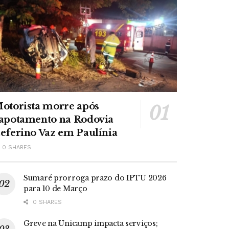
otorista morre após
apotamento na Rodovia
eferino Vaz em Paulínia
0 SHARES
Sumaré prorroga prazo do IPTU 2026
para 10 de Março
0 SHARES
Greve na Unicamp impacta serviços;