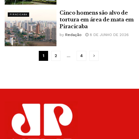
Cinco homens são alvo de
PIRACICABA
tortura em área de mata em
Piracicaba
by
Redação
8 DE JUNHO DE 2026
1
2
…
4