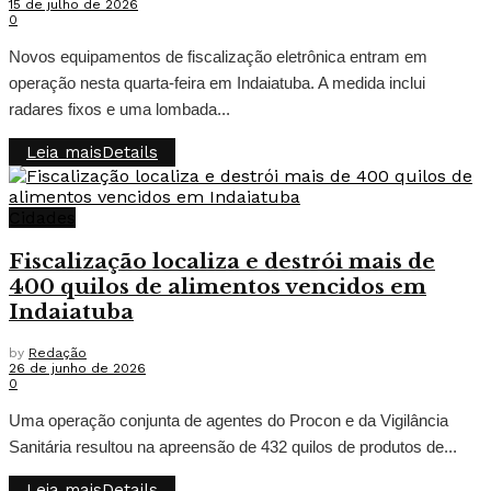
15 de julho de 2026
0
Novos equipamentos de fiscalização eletrônica entram em
operação nesta quarta-feira em Indaiatuba. A medida inclui
radares fixos e uma lombada...
Leia mais
Details
Cidades
Fiscalização localiza e destrói mais de
400 quilos de alimentos vencidos em
Indaiatuba
by
Redação
26 de junho de 2026
0
Uma operação conjunta de agentes do Procon e da Vigilância
Sanitária resultou na apreensão de 432 quilos de produtos de...
Leia mais
Details