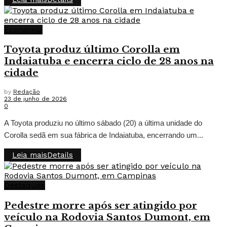
Economia
Toyota produz último Corolla em
Indaiatuba e encerra ciclo de 28 anos na
cidade
by
Redação
23 de junho de 2026
0
A Toyota produziu no último sábado (20) a última unidade do
Corolla sedã em sua fábrica de Indaiatuba, encerrando um...
Leia mais
Details
Destaques
Pedestre morre após ser atingido por
veículo na Rodovia Santos Dumont, em