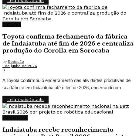
Leia mais
Details
Cidades
Toyota confirma fechamento da fábrica
de Indaiatuba até fim de 2026 e centraliza
produção do Corolla em Sorocaba
by
Redação
1 de junho de 2026
0
A Toyota confirmou o encerramento das atividades produtivas de
sua fábrica em Indaiatuba até o fim de 2026, encerrando um...
Leia mais
Details
Indaiatuba
Indaiatuba recebe reconhecimento