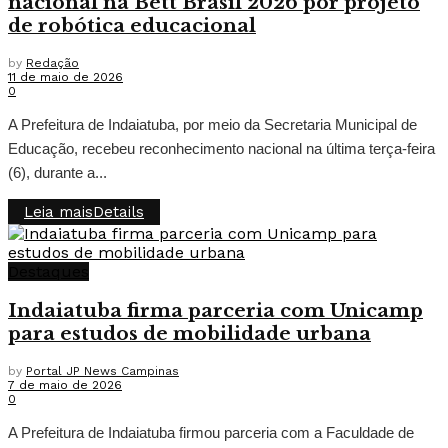
nacional na Bett Brasil 2026 por projeto
de robótica educacional
by
Redação
11 de maio de 2026
0
A Prefeitura de Indaiatuba, por meio da Secretaria Municipal de
Educação, recebeu reconhecimento nacional na última terça-feira
(6), durante a...
Leia mais
Details
Destaques
Indaiatuba firma parceria com Unicamp
para estudos de mobilidade urbana
by
Portal JP News Campinas
7 de maio de 2026
0
A Prefeitura de Indaiatuba firmou parceria com a Faculdade de