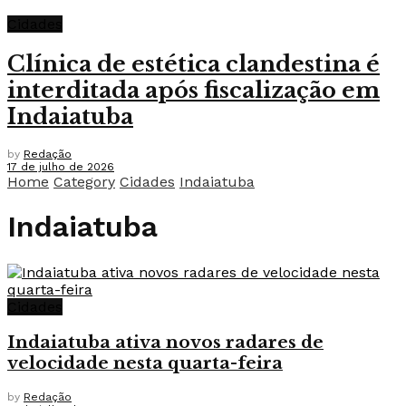
Cidades
Clínica de estética clandestina é
interditada após fiscalização em
Indaiatuba
by
Redação
17 de julho de 2026
Home
Category
Cidades
Indaiatuba
Indaiatuba
Cidades
Indaiatuba ativa novos radares de
velocidade nesta quarta-feira
by
Redação