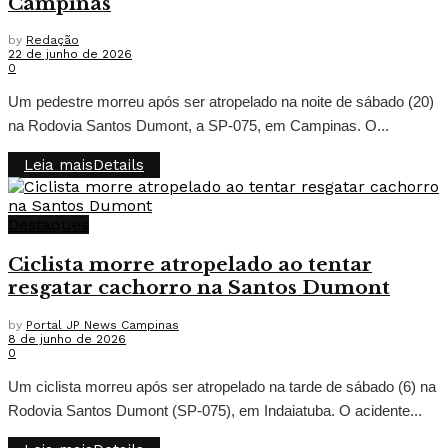
Campinas
by
Redação
22 de junho de 2026
0
Um pedestre morreu após ser atropelado na noite de sábado (20)
na Rodovia Santos Dumont, a SP-075, em Campinas. O...
Leia mais
Details
Destaques
Ciclista morre atropelado ao tentar
resgatar cachorro na Santos Dumont
by
Portal JP News Campinas
8 de junho de 2026
0
Um ciclista morreu após ser atropelado na tarde de sábado (6) na
Rodovia Santos Dumont (SP-075), em Indaiatuba. O acidente...