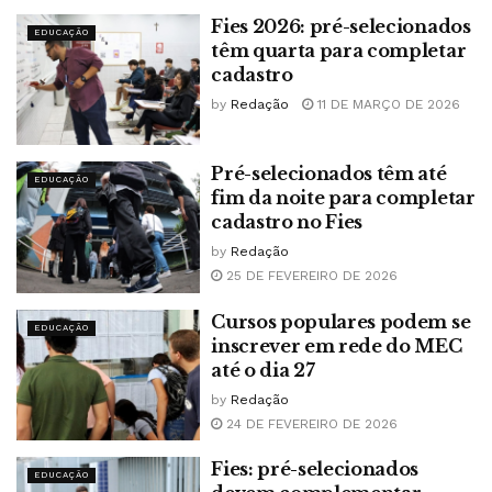
Fies 2026: pré-selecionados
EDUCAÇÃO
têm quarta para completar
cadastro
by
Redação
11 DE MARÇO DE 2026
Pré-selecionados têm até
EDUCAÇÃO
fim da noite para completar
cadastro no Fies
by
Redação
25 DE FEVEREIRO DE 2026
Cursos populares podem se
EDUCAÇÃO
inscrever em rede do MEC
até o dia 27
by
Redação
24 DE FEVEREIRO DE 2026
Fies: pré-selecionados
EDUCAÇÃO