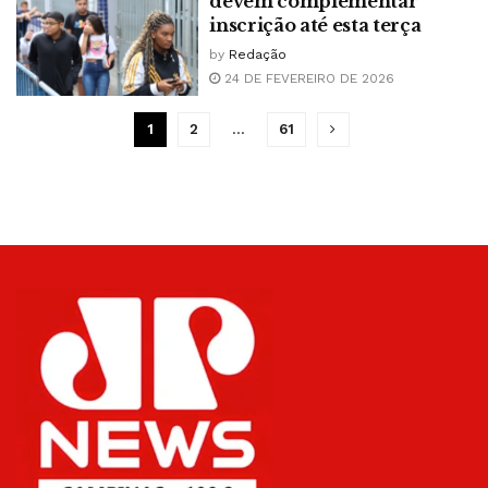
devem complementar
inscrição até esta terça
by
Redação
24 DE FEVEREIRO DE 2026
1
2
…
61