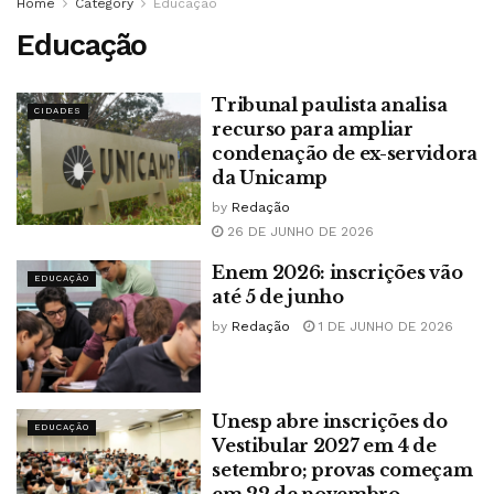
Home
Category
Educação
Educação
Tribunal paulista analisa
CIDADES
recurso para ampliar
condenação de ex-servidora
da Unicamp
by
Redação
26 DE JUNHO DE 2026
Enem 2026: inscrições vão
EDUCAÇÃO
até 5 de junho
by
Redação
1 DE JUNHO DE 2026
Unesp abre inscrições do
EDUCAÇÃO
Vestibular 2027 em 4 de
setembro; provas começam
em 22 de novembro