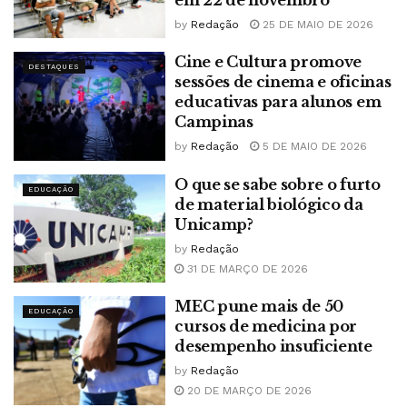
by
Redação
25 DE MAIO DE 2026
Cine e Cultura promove
DESTAQUES
sessões de cinema e oficinas
educativas para alunos em
Campinas
by
Redação
5 DE MAIO DE 2026
O que se sabe sobre o furto
EDUCAÇÃO
de material biológico da
Unicamp?
by
Redação
31 DE MARÇO DE 2026
MEC pune mais de 50
EDUCAÇÃO
cursos de medicina por
desempenho insuficiente
by
Redação
20 DE MARÇO DE 2026