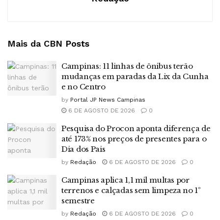
Mais da CBN
Posts
Campinas: 11 linhas de ônibus terão
mudanças em paradas da Lix da Cunha
e no Centro
by
Portal JP News Campinas
6 DE AGOSTO DE 2026
0
Pesquisa do Procon aponta diferença de
até 173% nos preços de presentes para o
Dia dos Pais
by
Redação
6 DE AGOSTO DE 2026
0
Campinas aplica 1,1 mil multas por
terrenos e calçadas sem limpeza no 1º
semestre
by
Redação
6 DE AGOSTO DE 2026
0