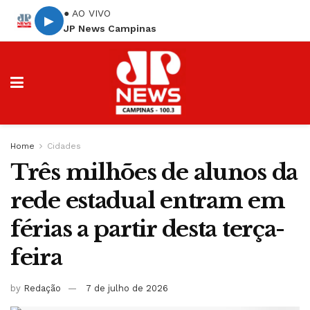
● AO VIVO
▶
JP News Campinas
Home
Cidades
Três milhões de alunos da
rede estadual entram em
férias a partir desta terça-
feira
by
Redação
7 de julho de 2026