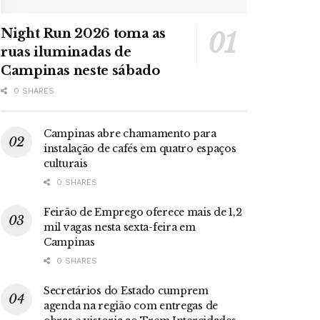
Night Run 2026 toma as
ruas iluminadas de
Campinas neste sábado
0 SHARES
Campinas abre chamamento para
instalação de cafés em quatro espaços
culturais
0 SHARES
Feirão de Emprego oferece mais de 1,2
mil vagas nesta sexta-feira em
Campinas
0 SHARES
Secretários do Estado cumprem
agenda na região com entregas de