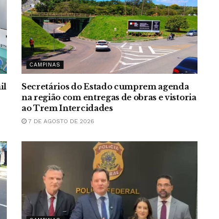
CAMPINAS
il
Secretários do Estado cumprem agenda
na região com entregas de obras e vistoria
ao Trem Intercidades
7 DE AGOSTO DE 2026