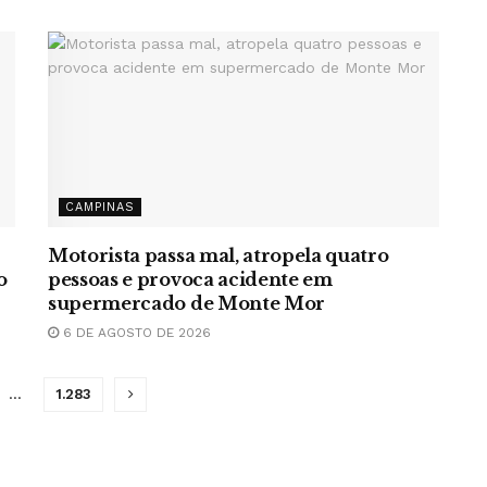
CAMPINAS
Motorista passa mal, atropela quatro
o
pessoas e provoca acidente em
supermercado de Monte Mor
6 DE AGOSTO DE 2026
…
1.283