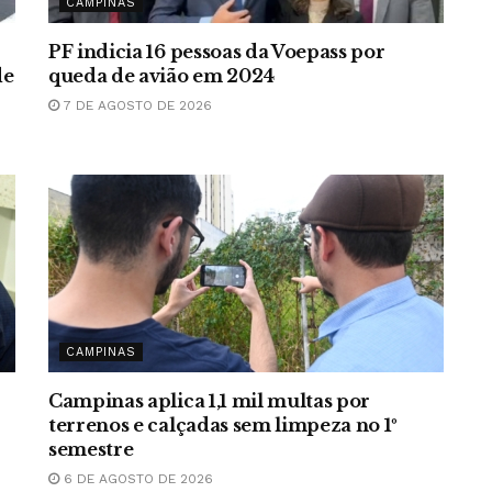
CAMPINAS
PF indicia 16 pessoas da Voepass por
de
queda de avião em 2024
7 DE AGOSTO DE 2026
CAMPINAS
Campinas aplica 1,1 mil multas por
terrenos e calçadas sem limpeza no 1º
semestre
6 DE AGOSTO DE 2026