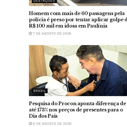
DESTAQUES
Homem com mais de 60 passagens pela
polícia é preso por tentar aplicar golpe 
R$ 100 mil em idosa em Paulínia
7 DE AGOSTO DE 2026
BRASIL
Pesquisa do Procon aponta diferença de
até 173% nos preços de presentes para o
Dia dos Pais
6 DE AGOSTO DE 2026