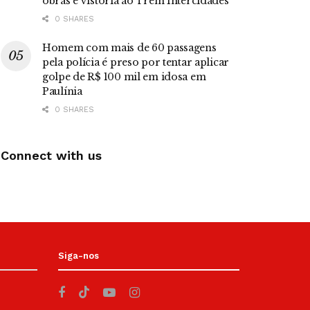
obras e vistoria ao Trem Intercidades
0 SHARES
Homem com mais de 60 passagens
pela polícia é preso por tentar aplicar
golpe de R$ 100 mil em idosa em
Paulínia
0 SHARES
Connect with us
Siga-nos