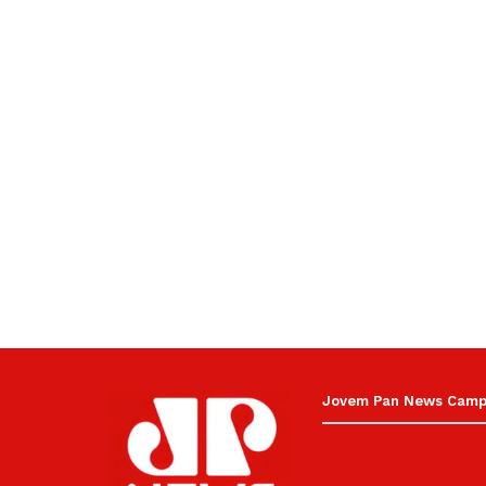
Jovem Pan News Campin