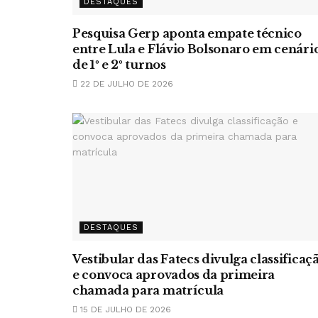
DESTAQUES
Pesquisa Gerp aponta empate técnico
entre Lula e Flávio Bolsonaro em cenári
de 1º e 2º turnos
22 DE JULHO DE 2026
DESTAQUES
Vestibular das Fatecs divulga classificaç
e convoca aprovados da primeira
chamada para matrícula
15 DE JULHO DE 2026