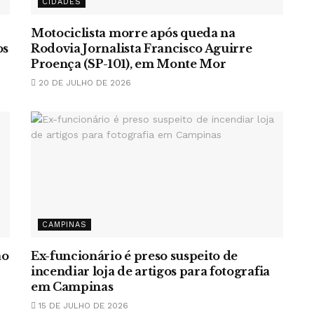
CIDADES
Motociclista morre após queda na
os
Rodovia Jornalista Francisco Aguirre
Proença (SP-101), em Monte Mor
20 DE JULHO DE 2026
CAMPINAS
ão
Ex-funcionário é preso suspeito de
incendiar loja de artigos para fotografia
em Campinas
15 DE JULHO DE 2026