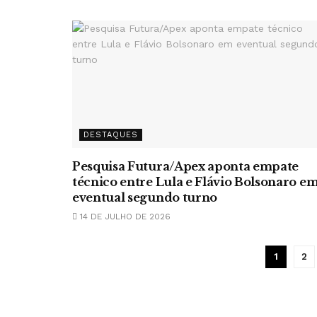
DESTAQUES
Pesquisa Futura/Apex aponta empate
técnico entre Lula e Flávio Bolsonaro e
eventual segundo turno
14 DE JULHO DE 2026
1
2