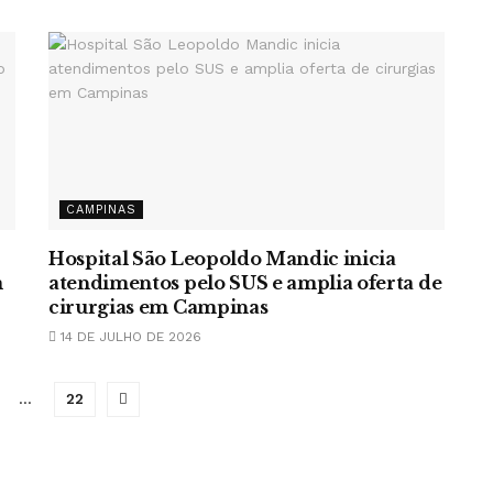
CAMPINAS
Hospital São Leopoldo Mandic inicia
m
atendimentos pelo SUS e amplia oferta de
cirurgias em Campinas
14 DE JULHO DE 2026
…
22