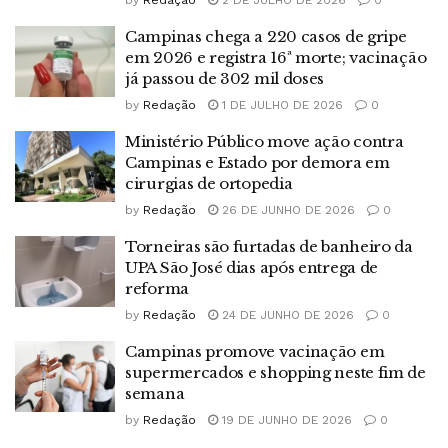
Campinas chega a 220 casos de gripe
em 2026 e registra 16ª morte; vacinação
já passou de 302 mil doses
by
Redação
1 DE JULHO DE 2026
0
Ministério Público move ação contra
Campinas e Estado por demora em
cirurgias de ortopedia
by
Redação
26 DE JUNHO DE 2026
0
Torneiras são furtadas de banheiro da
UPA São José dias após entrega de
reforma
by
Redação
24 DE JUNHO DE 2026
0
Campinas promove vacinação em
supermercados e shopping neste fim de
semana
by
Redação
19 DE JUNHO DE 2026
0