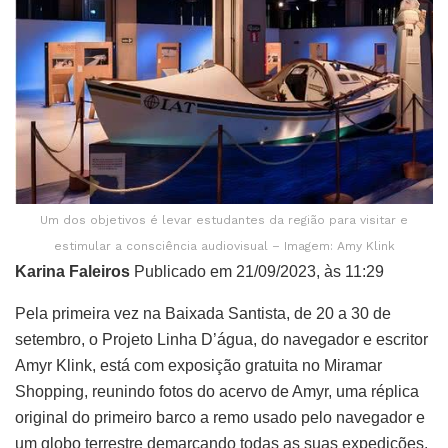
Um dos objetivos é levar estudantes da região para visitar e
estimular a consciência audiovisual – Imagem: Amy Klink
Karina Faleiros
Publicado em 21/09/2023, às 11:29
Pela primeira vez na Baixada Santista, de 20 a 30 de
setembro, o Projeto Linha D’água, do navegador e escritor
Amyr Klink, está com exposição gratuita no Miramar
Shopping, reunindo fotos do acervo de Amyr, uma réplica
original do primeiro barco a remo usado pelo navegador e
um globo terrestre demarcando todas as suas expedições.