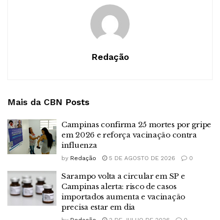
Redação
Mais da CBN
Posts
Campinas confirma 25 mortes por gripe
em 2026 e reforça vacinação contra
influenza
by
Redação
5 DE AGOSTO DE 2026
0
Sarampo volta a circular em SP e
Campinas alerta: risco de casos
importados aumenta e vacinação
precisa estar em dia
by
Redação
2 DE JULHO DE 2026
0