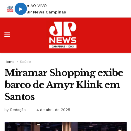
● AO VIVO
▶
JP News Campinas
Home
Saúde
Miramar Shopping exibe
barco de Amyr Klink em
Santos
by
Redação
4 de abril de 2025