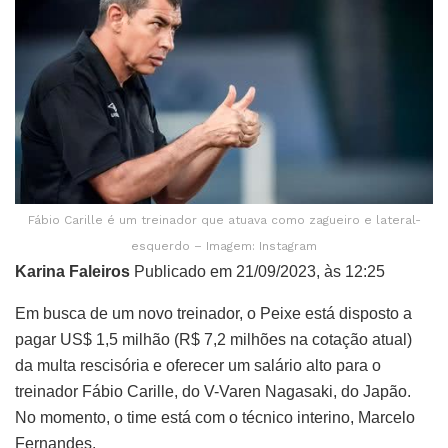
Fábio Carille é um treinador que atuava como zagueiro e lateral-
esquerdo – Imagem: Instagram
Karina Faleiros
Publicado em 21/09/2023, às 12:25
Em busca de um novo treinador, o Peixe está disposto a
pagar US$ 1,5 milhão (R$ 7,2 milhões na cotação atual)
da multa rescisória e oferecer um salário alto para o
treinador Fábio Carille, do V-Varen Nagasaki, do Japão.
No momento, o time está com o técnico interino, Marcelo
Fernandes.