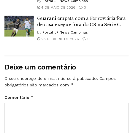
by
Portal JP News Campinas
4 DE MAIO DE 2026
0
Guarani empata com a Ferroviária fora
de casa e segue fora do G8 na Série C
by
Portal JP News Campinas
28 DE ABRIL DE 2026
0
Deixe um comentário
O seu endereço de e-mail não será publicado.
Campos
*
obrigatórios são marcados com
*
Comentário