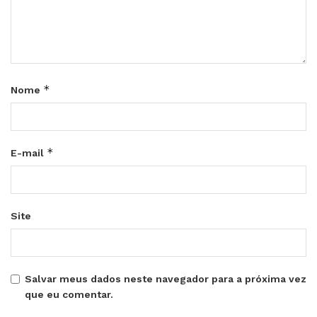
*
Nome
*
E-mail
Site
Salvar meus dados neste navegador para a próxima vez
que eu comentar.