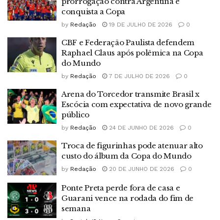
prorrogação contra Argentina e
conquista a Copa
by
Redação
19 DE JULHO DE 2026
0
CBF e Federação Paulista defendem
Raphael Claus após polêmica na Copa
do Mundo
by
Redação
7 DE JULHO DE 2026
0
Arena do Torcedor transmite Brasil x
Escócia com expectativa de novo grande
público
by
Redação
24 DE JUNHO DE 2026
0
Troca de figurinhas pode atenuar alto
custo do álbum da Copa do Mundo
by
Redação
20 DE JUNHO DE 2026
0
Ponte Preta perde fora de casa e
Guarani vence na rodada do fim de
semana