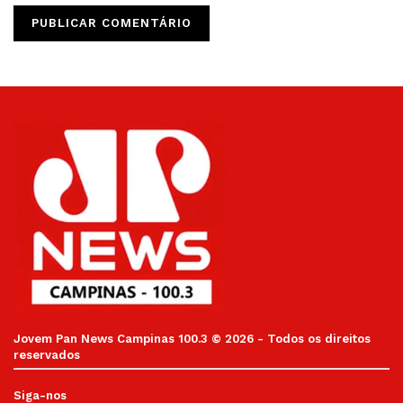
Jovem Pan News Campinas 100.3 © 2026 - Todos os direitos
reservados
Siga-nos