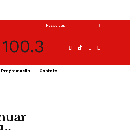
Programação
Contato
enuar