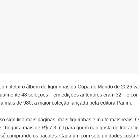
 completar o álbum de figurinhas da Copa do Mundo de 2026 vai
tualmente 48 seleções – em edições anteriores eram 32 – e com
ra mais de 980, a maior coleção lançada pela editora Panini.
so significa mais páginas, mais figurinhas e muito mais reais. O
e chegar a mais de R$ 7,3 mil para quem não gosta de trocar fi
 só comprando os pacotes. Cada um com sete unidades custa R