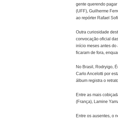
gente querendo pagar 
(UFF), Guilherme Ferre
ao repórter Rafael So
Outra curiosidade dest
convocação oficial da
início meses antes do 
ficaram de fora, enqua
No Brasil, Rodryigo, É
Carlo Ancelotti por e
álbum registra o retra
Entre as mais cobiçada
(França), Lamine Yamal
Entre os ausentes, o 