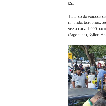
fãs.
Trata-se de versões e
raridade: bordeaux, br
vez a cada 1.900 pacot
(Argentina), Kylian Mb