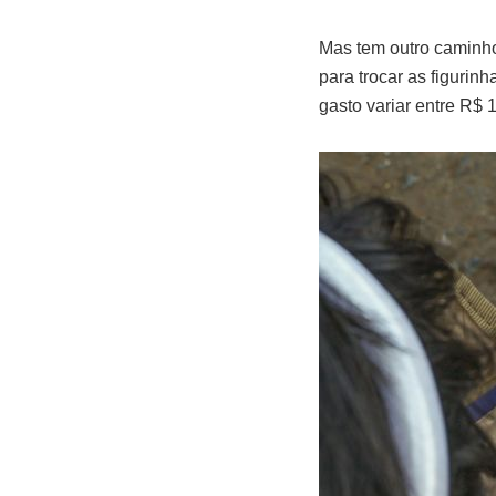
Mas tem outro caminho 
para trocar as figurin
gasto variar entre R$ 