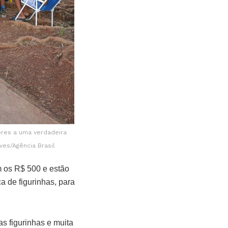
res a uma verdadeira
ves/Agência Brasil
m os R$ 500 e estão
a de figurinhas, para
as figurinhas e muita