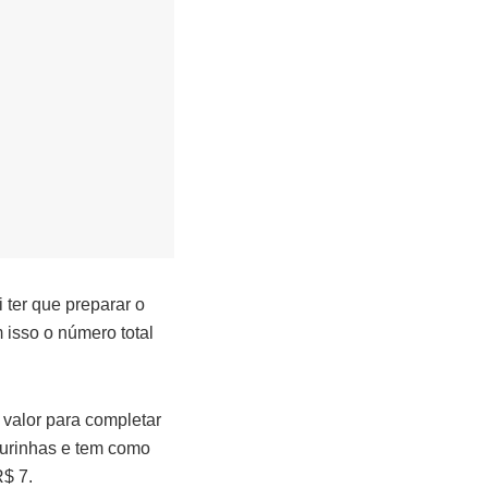
 ter que preparar o
 isso o número total
 valor para completar
gurinhas e tem como
$ 7.