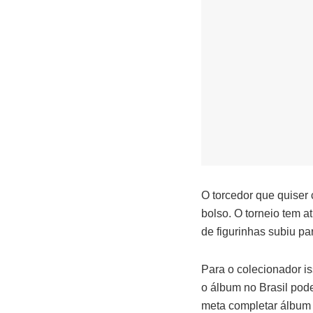
O torcedor que quiser
bolso. O torneio tem a
de figurinhas subiu pa
Para o colecionador is
o álbum no Brasil pod
meta completar álbum