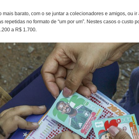
mais barato, com o se juntar a colecionadores e amigos, ou ir 
has repetidas no formato de “um por um”. Nestes casos o custo p
1.200 a R$ 1.700.