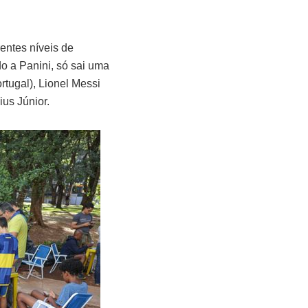
entes níveis de
do a Panini, só sai uma
rtugal), Lionel Messi
ius Júnior.