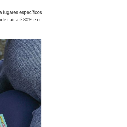
a lugares específicos
ode cair até 80% e o