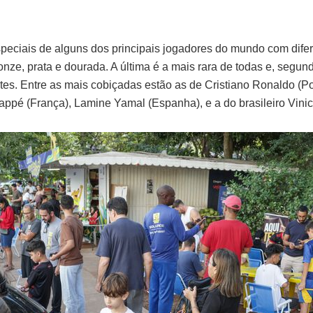
speciais de alguns dos principais jogadores do mundo com difer
onze, prata e dourada. A última é a mais rara de todas e, segun
es. Entre as mais cobiçadas estão as de Cristiano Ronaldo (Po
appé (França), Lamine Yamal (Espanha), e a do brasileiro Vinic