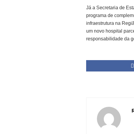
Já a Secretaria de Es
programa de complemen
infraestrutura na Reg
um novo hospital parc
responsabilidade da g