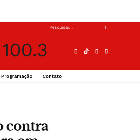
Programação
Contato
o contra