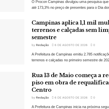
O Procon Campinas divulgou uma pesquisa que i
até 173,3% no preço de presentes para o Dia dos
Campinas aplica 1,1 mil mul
terrenos e calçadas sem lim
semestre
by
Redação
6 DE AGOSTO DE 2026
0
A Prefeitura de Campinas emitiu 2.785 notificaç
terrenos e calçadas no primeiro semestre de 2026
Rua 13 de Maio começa a r
piso em obra de requalific
Centro
by
Redação
6 DE AGOSTO DE 2026
0
A Prefeitura de Campinas inicia na próxima segun