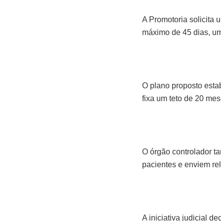
A Promotoria solicita 
máximo de 45 dias, um
O plano proposto esta
fixa um teto de 20 me
O órgão controlador t
pacientes e enviem re
A iniciativa judicial