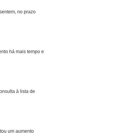
esentem, no prazo
ento há mais tempo e
nsulta à lista de
tatou um aumento