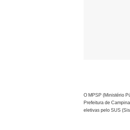
O MPSP (Ministério Pú
Prefeitura de Campinas
eletivas pelo SUS (Si