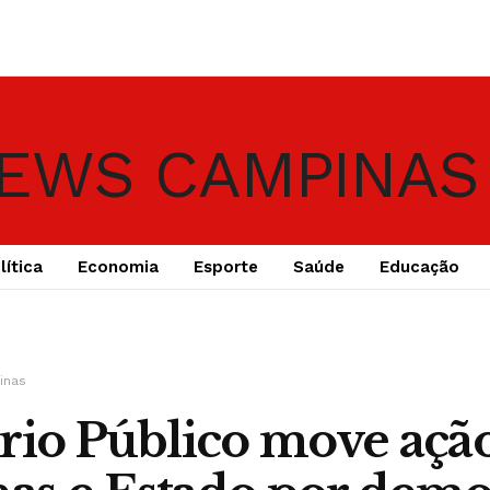
lítica
Economia
Esporte
Saúde
Educação
inas
rio Público move açã