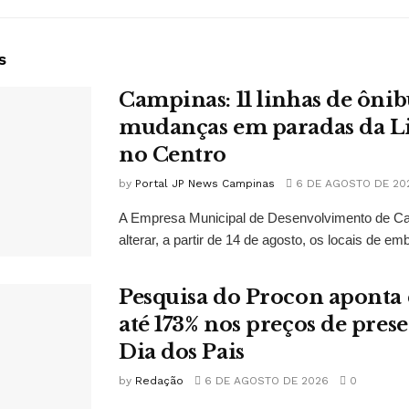
s
Campinas: 11 linhas de ônib
mudanças em paradas da L
no Centro
by
Portal JP News Campinas
6 DE AGOSTO DE 20
A Empresa Municipal de Desenvolvimento de C
alterar, a partir de 14 de agosto, os locais de em
Pesquisa do Procon aponta 
até 173% nos preços de prese
Dia dos Pais
by
Redação
6 DE AGOSTO DE 2026
0