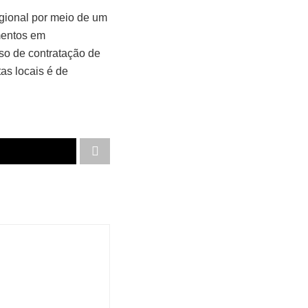
gional por meio de um
mentos em
so de contratação de
as locais é de