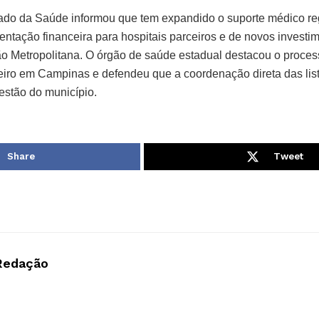
tado da Saúde informou que tem expandido o suporte médico re
tação financeira para hospitais parceiros e de novos investi
ião Metropolitana. O órgão de saúde estadual destacou o proces
eiro em Campinas e defendeu que a coordenação direta das list
estão do município.
Share
Tweet
Redação