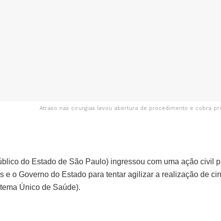
Atraso nas cirurgias levou abertura de procedimento e cobra pr
blico do Estado de São Paulo) ingressou com uma ação civil pú
 e o Governo do Estado para tentar agilizar a realização de cir
stema Único de Saúde).