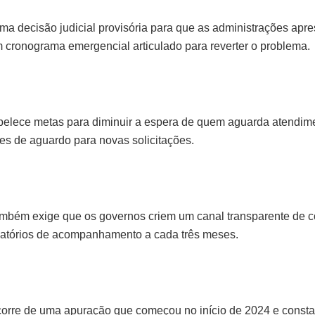
uma decisão judicial provisória para que as administrações apr
 cronograma emergencial articulado para reverter o problema.
belece metas para diminuir a espera de quem aguarda atendim
ses de aguardo para novas solicitações.
ambém exige que os governos criem um canal transparente de co
latórios de acompanhamento a cada três meses.
 decorre de uma apuração que começou no início de 2024 e cons