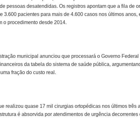
de pessoas desatendidas. Os registros apontam que a fila de o
e 3.600 pacientes para mais de 4.600 casos nos últimos anos, e
 o procedimento desde 2014.
stração municipal anunciou que processará o Governo Federal p
financeiros da tabela do sistema de saúde pública, argumentan
uma fração do custo real.
ue realizou quase 17 mil cirurgias ortopédicas nos últimos trê
strutura é absorvida por atendimentos de urgência decorrentes 