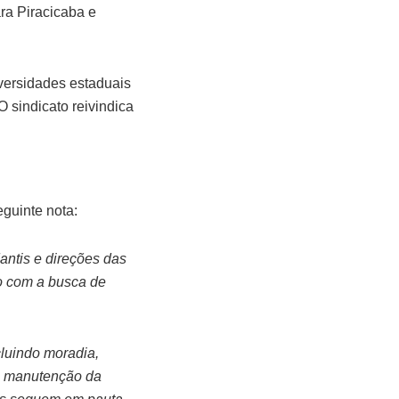
ara Piracicaba e
iversidades estaduais
 sindicato reivindica
guinte nota:
antis e direções das
o com a busca de
cluindo moradia,
 a manutenção da