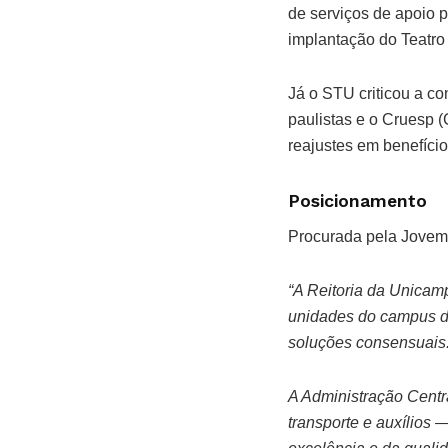
de serviços de apoio p
implantação do Teatro 
Já o STU criticou a c
paulistas e o Cruesp (
reajustes em benefício
Posicionamento
Procurada pela Jovem
“A Reitoria da Unicam
unidades do campus d
soluções consensuais
A Administração Centr
transporte e auxílios