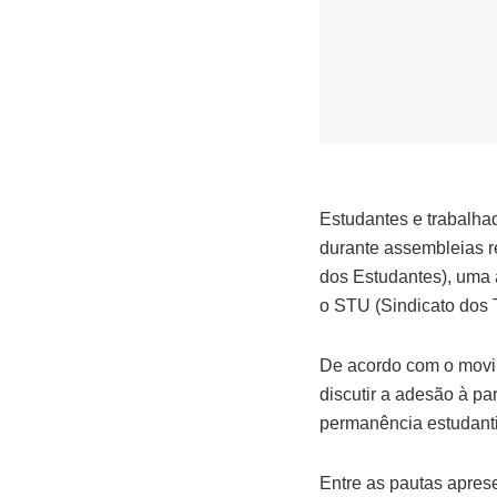
Estudantes e trabalha
durante assembleias r
dos Estudantes), uma a
o STU (Sindicato dos
De acordo com o movim
discutir a adesão à p
permanência estudantil
Entre as pautas apres