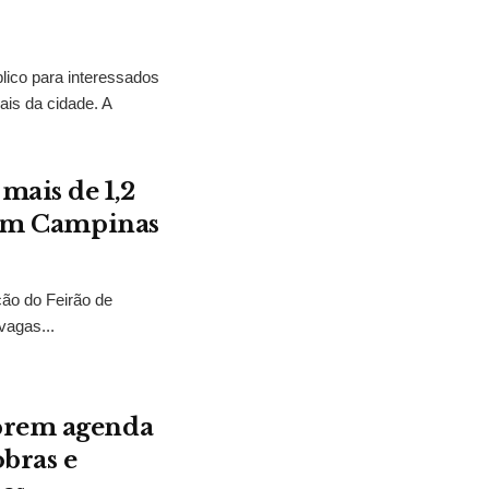
lico para interessados
ais da cidade. A
mais de 1,2
a em Campinas
ção do Feirão de
vagas...
mprem agenda
bras e