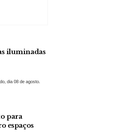
as iluminadas
o, dia 08 de agosto.
o para
ro espaços