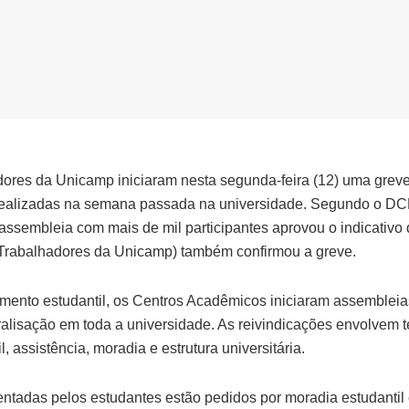
dores da Unicamp iniciaram nesta segunda-feira (12) uma greve
ealizadas na semana passada na universidade. Segundo o DCE 
ssembleia com mais de mil participantes aprovou o indicativo d
 Trabalhadores da Unicamp) também confirmou a greve.
ento estudantil, os Centros Acadêmicos iniciaram assembleia
aralisação em toda a universidade. As reivindicações envolvem 
, assistência, moradia e estrutura universitária.
entadas pelos estudantes estão pedidos por moradia estudantil