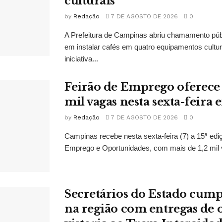
culturais
by
Redação
7 DE AGOSTO DE 2026
0
A Prefeitura de Campinas abriu chamamento púb
em instalar cafés em quatro equipamentos cultur
iniciativa...
Feirão de Emprego oferece 
mil vagas nesta sexta-feir
by
Redação
7 DE AGOSTO DE 2026
0
Campinas recebe nesta sexta-feira (7) a 15ª edi
Emprego e Oportunidades, com mais de 1,2 mil 
Secretários do Estado cu
na região com entregas de o