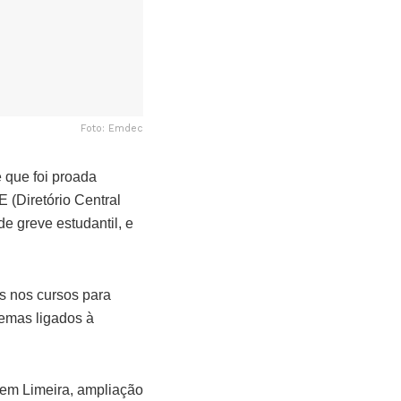
Foto: Emdec
 que foi proada
(Diretório Central
e greve estudantil, e
s nos cursos para
temas ligados à
 em Limeira, ampliação