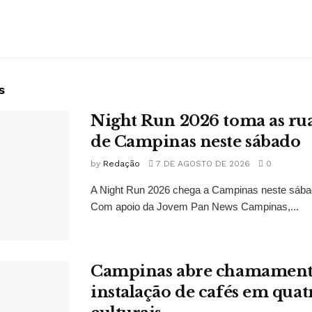
s
Night Run 2026 toma as ru
de Campinas neste sábado
by
Redação
7 DE AGOSTO DE 2026
0
A Night Run 2026 chega a Campinas neste sábad
Com apoio da Jovem Pan News Campinas,...
Campinas abre chamament
instalação de cafés em quat