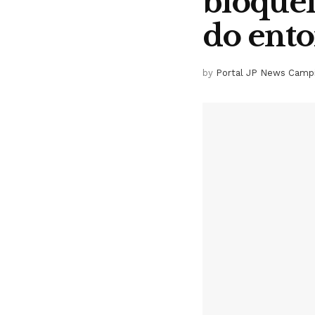
bloquei
do ento
by
Portal JP News Camp