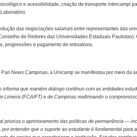
sicológico e acessibilidade, criação de transporte intercampi p
Laboratório.
ondução das negociações salariais entre representantes das un
Conselho de Reitores das Universidades Estaduais Paulistas). O
s, progressões e pagamento de retroativos.
 Pan News Campinas, a Unicamp se manifestou por meio da se
p informa que mantém diálogo contínuo com as entidades estud
e Limeira (FCA/FT) e de Campinas reafirmando o compromiss
.
al prioriza o aprimoramento das políticas de permanência — in
 — por entender que o suporte ao estudante é fundamental para