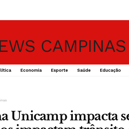
lítica
Economia
Esporte
Saúde
Educação
inas
a Unicamp impacta se