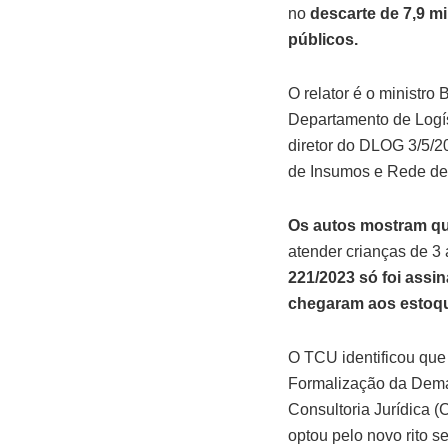
no
descarte de 7,9 m
públicos.
O relator é o ministro
Departamento de Logí
diretor do DLOG 3/5/2
de Insumos e Rede de 
Os autos mostram qu
atender crianças de 3
221/2023 só foi assi
chegaram aos estoqu
O TCU identificou que
Formalização da Dema
Consultoria Jurídica (
optou pelo novo rito se