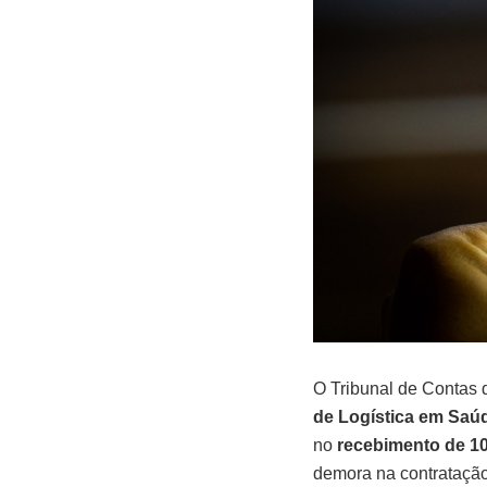
O Tribunal de Contas 
de Logística em Saú
no
recebimento de 1
demora na contratação