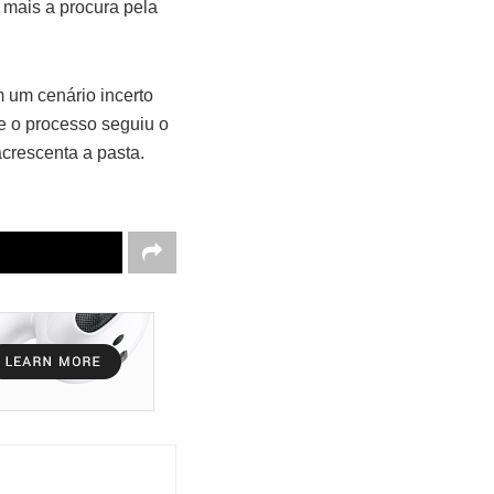
 mais a procura pela
m um cenário incerto
e o processo seguiu o
acrescenta a pasta.