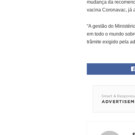
mudança da recomendaç
vacina Coronavac, já 
“A gestão do Ministéri
em todo o mundo sobre
trâmite exigido pela a