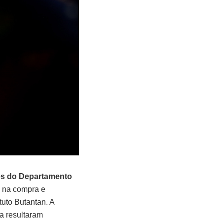
es do Departamento
s na compra e
tuto Butantan. A
a resultaram