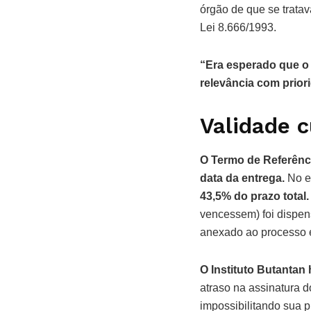
órgão de que se tratav
Lei 8.666/1993.
“Era esperado que o 
relevância com priori
Validade c
O Termo de Referênc
data da entrega.
No e
43,5% do prazo total.
vencessem) foi dispen
anexado ao processo e
O Instituto Butantan
atraso na assinatura 
impossibilitando sua p