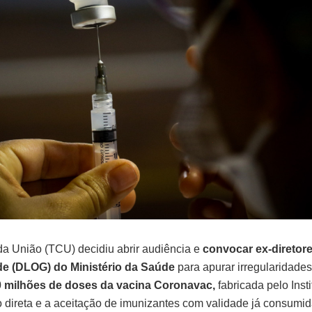
da União (TCU) decidiu abrir audiência e
convocar ex-diretor
de (DLOG) do Ministério da Saúde
para apurar irregularidade
0 milhões de doses da vacina Coronavac,
fabricada pelo Insti
 direta e a aceitação de imunizantes com validade já consumid