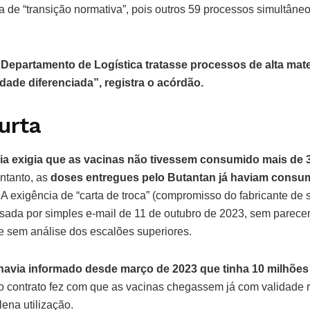
a de “transição normativa”, pois outros 59 processos simultân
Departamento de Logística tratasse processos de alta mate
dade diferenciada”, registra o acórdão.
urta
ia exigia que as vacinas não tivessem consumido mais de 
ntanto, as
doses entregues pelo Butantan já haviam consum
A exigência de “carta de troca” (compromisso do fabricante de s
sada por simples e-mail de 11 de outubro de 2023, sem parecer 
 sem análise dos escalões superiores.
 havia informado desde março de 2023 que tinha 10 milhões
do contrato fez com que as vacinas chegassem já com validade 
lena utilização.