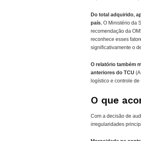
Do total adquirido, 
país.
O Ministério da 
recomendação da OMS p
reconhece esses fator
significativamente o d
O relatório também m
anteriores do TCU
(A
logístico e controle d
O que aco
Com a decisão de audi
irregularidades princip