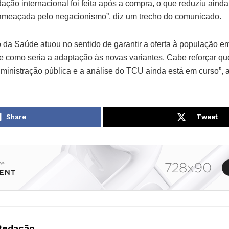
ão internacional foi feita após a compra, o que reduziu ainda
ameaçada pelo negacionismo”, diz um trecho do comunicado.
o da Saúde atuou no sentido de garantir a oferta à população e
 como seria a adaptação às novas variantes. Cabe reforçar qu
dministração pública e a análise do TCU ainda está em curso”, 
Share
Tweet
Redação