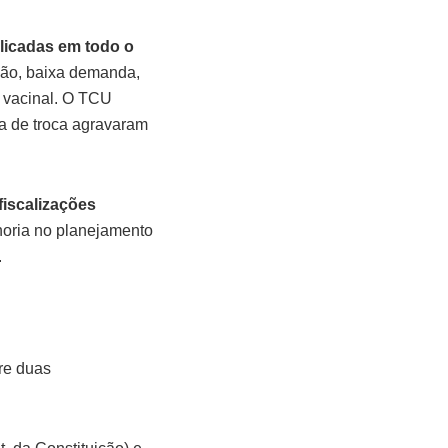
plicadas em todo o
ação, baixa demanda,
 vacinal. O TCU
ia de troca agravaram
fiscalizações
oria no planejamento
.
re duas