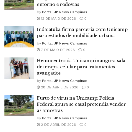
entorno e rodovias
by
Portal JP News Campinas
12 DE MAIO DE 2026
0
Indaiatuba firma parceria com Unicamp
para estudos de mobilidade urbana
by
Portal JP News Campinas
7 DE MAIO DE 2026
0
Hemocentro da Unicamp inaugura sala
de terapia celular para tratamentos
avançados
by
Portal JP News Campinas
28 DE ABRIL DE 2026
0
Furto de vírus na Unicamp: Polícia
Federal apura se casal pretendia vender
as amostras
by
Portal JP News Campinas
2 DE ABRIL DE 2026
0