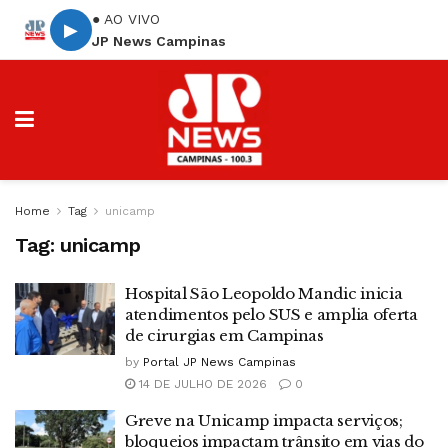
● AO VIVO
▶
JP News Campinas
Home
Tag
unicamp
Tag:
unicamp
Hospital São Leopoldo Mandic inicia
atendimentos pelo SUS e amplia oferta
de cirurgias em Campinas
by
Portal JP News Campinas
14 DE JULHO DE 2026
0
Greve na Unicamp impacta serviços;
bloqueios impactam trânsito em vias do