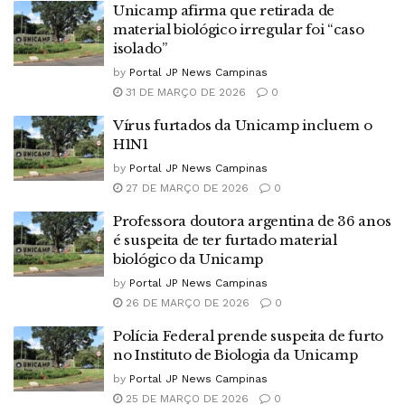
Unicamp afirma que retirada de
material biológico irregular foi “caso
isolado”
by
Portal JP News Campinas
31 DE MARÇO DE 2026
0
Vírus furtados da Unicamp incluem o
H1N1
by
Portal JP News Campinas
27 DE MARÇO DE 2026
0
Professora doutora argentina de 36 anos
é suspeita de ter furtado material
biológico da Unicamp
by
Portal JP News Campinas
26 DE MARÇO DE 2026
0
Polícia Federal prende suspeita de furto
no Instituto de Biologia da Unicamp
by
Portal JP News Campinas
25 DE MARÇO DE 2026
0