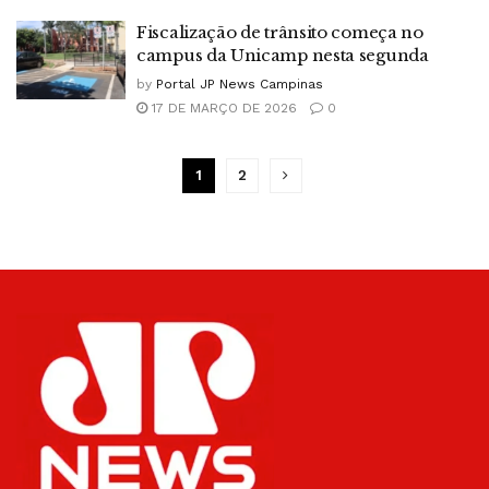
Fiscalização de trânsito começa no
campus da Unicamp nesta segunda
by
Portal JP News Campinas
17 DE MARÇO DE 2026
0
1
2