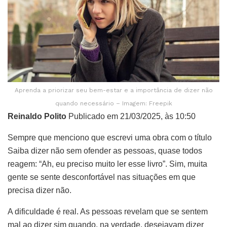
Aprenda a priorizar seu bem-estar e a importância de dizer não
quando necessário – Imagem: Freepik
Reinaldo Polito
Publicado em 21/03/2025, às 10:50
Sempre que menciono que escrevi uma obra com o título
Saiba dizer não sem ofender as pessoas, quase todos
reagem: “Ah, eu preciso muito ler esse livro”. Sim, muita
gente se sente desconfortável nas situações em que
precisa dizer não.
A dificuldade é real. As pessoas revelam que se sentem
mal ao dizer sim quando, na verdade, desejavam dizer