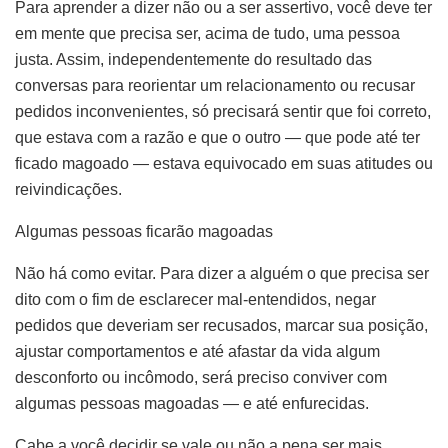
Para aprender a dizer não ou a ser assertivo, você deve ter
em mente que precisa ser, acima de tudo, uma pessoa
justa. Assim, independentemente do resultado das
conversas para reorientar um relacionamento ou recusar
pedidos inconvenientes, só precisará sentir que foi correto,
que estava com a razão e que o outro — que pode até ter
ficado magoado — estava equivocado em suas atitudes ou
reivindicações.
Algumas pessoas ficarão magoadas
Não há como evitar. Para dizer a alguém o que precisa ser
dito com o fim de esclarecer mal-entendidos, negar
pedidos que deveriam ser recusados, marcar sua posição,
ajustar comportamentos e até afastar da vida algum
desconforto ou incômodo, será preciso conviver com
algumas pessoas magoadas — e até enfurecidas.
Cabe a você decidir se vale ou não a pena ser mais