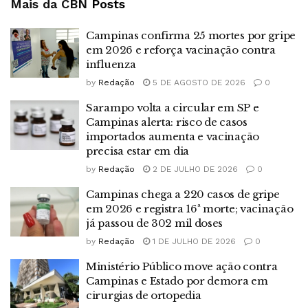
Mais da CBN
Posts
Campinas confirma 25 mortes por gripe
em 2026 e reforça vacinação contra
influenza
by
Redação
5 DE AGOSTO DE 2026
0
Sarampo volta a circular em SP e
Campinas alerta: risco de casos
importados aumenta e vacinação
precisa estar em dia
by
Redação
2 DE JULHO DE 2026
0
Campinas chega a 220 casos de gripe
em 2026 e registra 16ª morte; vacinação
já passou de 302 mil doses
by
Redação
1 DE JULHO DE 2026
0
Ministério Público move ação contra
Campinas e Estado por demora em
cirurgias de ortopedia