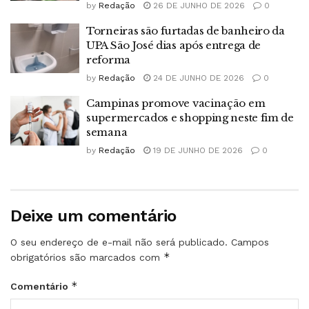
by
Redação
26 DE JUNHO DE 2026
0
Torneiras são furtadas de banheiro da
UPA São José dias após entrega de
reforma
by
Redação
24 DE JUNHO DE 2026
0
Campinas promove vacinação em
supermercados e shopping neste fim de
semana
by
Redação
19 DE JUNHO DE 2026
0
Deixe um comentário
O seu endereço de e-mail não será publicado.
Campos
*
obrigatórios são marcados com
*
Comentário