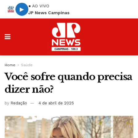
● AO VIVO
▶
JP News Campinas
Home
Saúde
Você sofre quando precisa
dizer não?
by
Redação
4 de abril de 2025