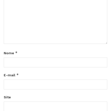
*
Nome
*
E-mail
Site