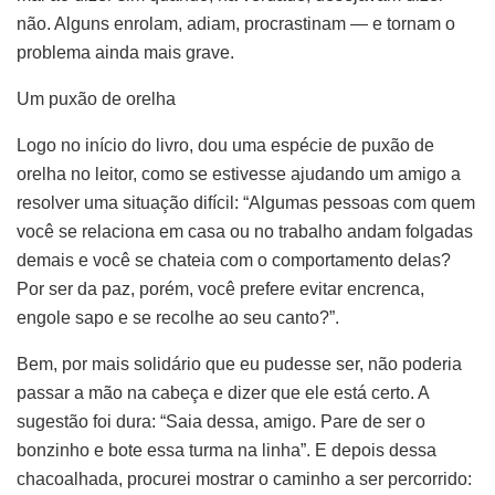
não. Alguns enrolam, adiam, procrastinam — e tornam o
problema ainda mais grave.
Um puxão de orelha
Logo no início do livro, dou uma espécie de puxão de
orelha no leitor, como se estivesse ajudando um amigo a
resolver uma situação difícil: “Algumas pessoas com quem
você se relaciona em casa ou no trabalho andam folgadas
demais e você se chateia com o comportamento delas?
Por ser da paz, porém, você prefere evitar encrenca,
engole sapo e se recolhe ao seu canto?”.
Bem, por mais solidário que eu pudesse ser, não poderia
passar a mão na cabeça e dizer que ele está certo. A
sugestão foi dura: “Saia dessa, amigo. Pare de ser o
bonzinho e bote essa turma na linha”. E depois dessa
chacoalhada, procurei mostrar o caminho a ser percorrido: