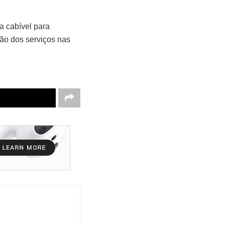
a cabível para
ção dos serviços nas