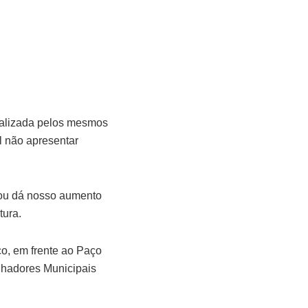
realizada pelos mesmos
l não apresentar
 ou dá nosso aumento
tura.
rço, em frente ao Paço
alhadores Municipais