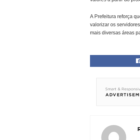
A Prefeitura reforça q
valorizar os servidore
mais diversas áreas p