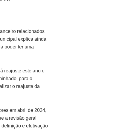
.
nanceiro relacionados
unicipal explica ainda
ra poder ter uma
 reajuste este ano e
minhado para o
lizar o reajuste da
ores em abril de 2024,
e a revisão geral
definição e efetivação