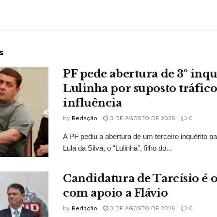
s
PF pede abertura de 3º inqu
Lulinha por suposto tráfico
influência
by
Redação
3 DE AGOSTO DE 2026
0
A PF pediu a abertura de um terceiro inquérito pa
Lula da Silva, o “Lulinha”, filho do...
Candidatura de Tarcísio é o
com apoio a Flávio
by
Redação
3 DE AGOSTO DE 2026
0