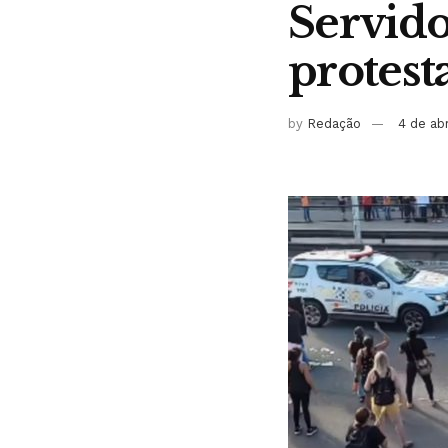
Servido
protest
by
Redação
4 de ab