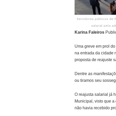
Servidores públicos de P
salarial pela a
Karina Faleiros
Publi
Uma greve em prol do 
na entrada da cidade 
proposta de reajuste sa
Dentre as manifestaçõ
ou tiramos seu sossego
O reajusta salarial já
Municipal, visto que a
não havia recebido pro