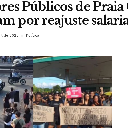
res Públicos de Prai
am por reajuste salaria
ril de 2025
in
Política