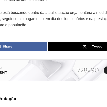
ue está buscando dentro da atual situação orçamentária a medid
s, seguir com o pagamento em dia dos funcionários e na presta
ara a população.
Share
Tweet
Redação