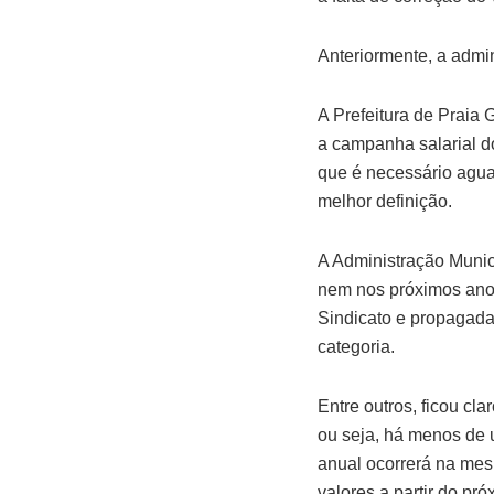
Anteriormente, a admi
A Prefeitura de Praia
a campanha salarial d
que é necessário agua
melhor definição.
A Administração Munic
nem nos próximos ano
Sindicato e propagada 
categoria.
Entre outros, ficou cl
ou seja, há menos de 
anual ocorrerá na mes
valores a partir do pró