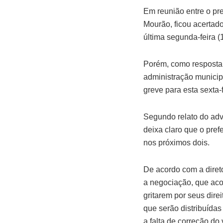
Em reunião entre o pre
Mourão, ficou acertad
última segunda-feira (
Porém, como resposta, 
administração municipa
greve para esta sexta-f
Segundo relato do adv
deixa claro que o pref
nos próximos dois.
De acordo com a diretor
a negociação, que aco
gritarem por seus dire
que serão distribuída
a falta de correção d