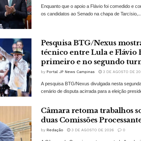
Enquanto que o apoio a Flávio foi comedido e co
os candidatos ao Senado na chapa de Tarcísio,..
Pesquisa BTG/Nexus mostr
técnico entre Lula e Flávio
primeiro e no segundo tur
by
Portal JP News Campinas
3 DE AGOSTO DE 20
A pesquisa BTG/Nexus divulgada nesta segunda-
cenário de disputa acirrada para a eleição presid
Câmara retoma trabalhos so
duas Comissões Processant
by
Redação
3 DE AGOSTO DE 2026
0