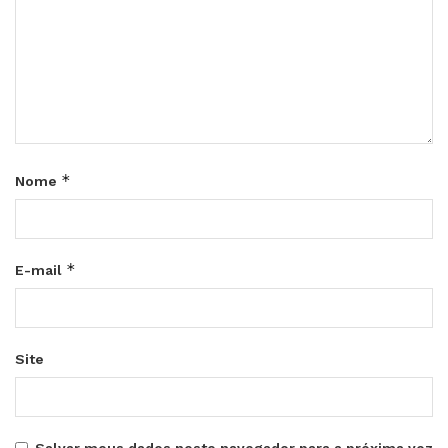
*
Nome
*
E-mail
Site