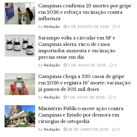
Campinas confirma 25 mortes por gripe
em 2026 e reforça vacinação contra
influenza
by
Redação
5 DE AGOSTO DE 2026
0
Sarampo volta a circular em SP e
Campinas alerta: risco de casos
importados aumenta e vacinação
precisa estar em dia
by
Redação
2 DE JULHO DE 2026
0
Campinas chega a 220 casos de gripe
em 2026 e registra 16ª morte; vacinação
já passou de 302 mil doses
by
Redação
1 DE JULHO DE 2026
0
Ministério Público move ação contra
Campinas e Estado por demora em
cirurgias de ortopedia
by
Redação
26 DE JUNHO DE 2026
0