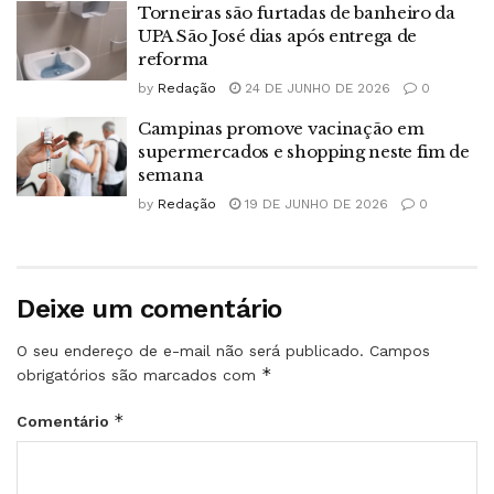
Torneiras são furtadas de banheiro da
UPA São José dias após entrega de
reforma
by
Redação
24 DE JUNHO DE 2026
0
Campinas promove vacinação em
supermercados e shopping neste fim de
semana
by
Redação
19 DE JUNHO DE 2026
0
Deixe um comentário
O seu endereço de e-mail não será publicado.
Campos
*
obrigatórios são marcados com
*
Comentário