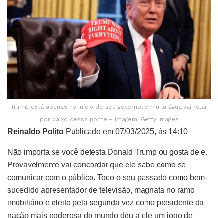
Trump está apenas no início de seu governo, e muita água vai rolar
por baixo dessa ponte – Imagem: Getty Images
Reinaldo Polito
Publicado em 07/03/2025, às 14:10
Não importa se você detesta Donald Trump ou gosta dele.
Provavelmente vai concordar que ele sabe como se
comunicar com o público. Todo o seu passado como bem-
sucedido apresentador de televisão, magnata no ramo
imobiliário e eleito pela segunda vez como presidente da
nação mais poderosa do mundo deu a ele um jogo de