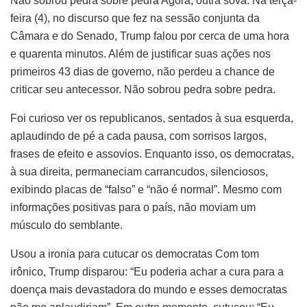
Não sobrou pedra sobre pedra Agora, outra sova. Na terça-
feira (4), no discurso que fez na sessão conjunta da
Câmara e do Senado, Trump falou por cerca de uma hora
e quarenta minutos. Além de justificar suas ações nos
primeiros 43 dias de governo, não perdeu a chance de
criticar seu antecessor. Não sobrou pedra sobre pedra.
Foi curioso ver os republicanos, sentados à sua esquerda,
aplaudindo de pé a cada pausa, com sorrisos largos,
frases de efeito e assovios. Enquanto isso, os democratas,
à sua direita, permaneciam carrancudos, silenciosos,
exibindo placas de “falso” e “não é normal”. Mesmo com
informações positivas para o país, não moviam um
músculo do semblante.
Usou a ironia para cutucar os democratas Com tom
irônico, Trump disparou: “Eu poderia achar a cura para a
doença mais devastadora do mundo e esses democratas