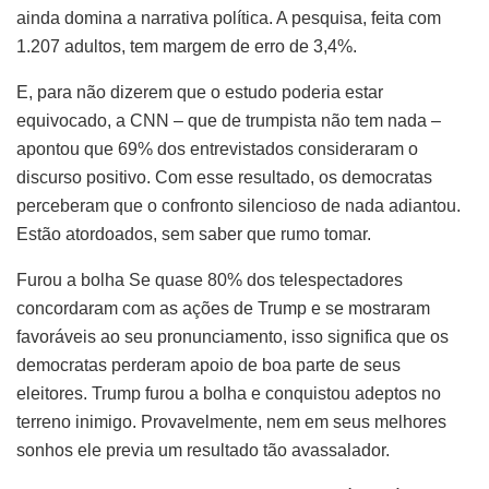
ainda domina a narrativa política. A pesquisa, feita com
1.207 adultos, tem margem de erro de 3,4%.
E, para não dizerem que o estudo poderia estar
equivocado, a CNN – que de trumpista não tem nada –
apontou que 69% dos entrevistados consideraram o
discurso positivo. Com esse resultado, os democratas
perceberam que o confronto silencioso de nada adiantou.
Estão atordoados, sem saber que rumo tomar.
Furou a bolha Se quase 80% dos telespectadores
concordaram com as ações de Trump e se mostraram
favoráveis ao seu pronunciamento, isso significa que os
democratas perderam apoio de boa parte de seus
eleitores. Trump furou a bolha e conquistou adeptos no
terreno inimigo. Provavelmente, nem em seus melhores
sonhos ele previa um resultado tão avassalador.