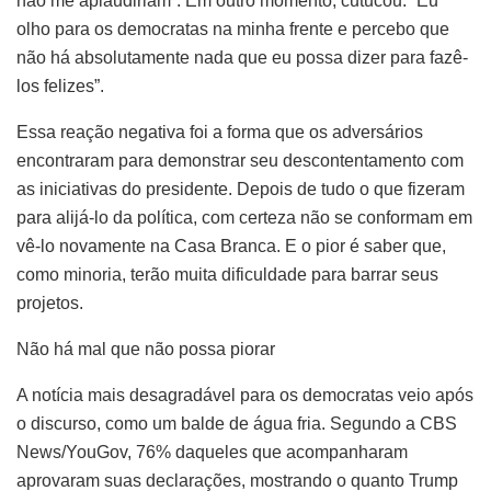
não me aplaudiriam”. Em outro momento, cutucou: “Eu
olho para os democratas na minha frente e percebo que
não há absolutamente nada que eu possa dizer para fazê-
los felizes”.
Essa reação negativa foi a forma que os adversários
encontraram para demonstrar seu descontentamento com
as iniciativas do presidente. Depois de tudo o que fizeram
para alijá-lo da política, com certeza não se conformam em
vê-lo novamente na Casa Branca. E o pior é saber que,
como minoria, terão muita dificuldade para barrar seus
projetos.
Não há mal que não possa piorar
A notícia mais desagradável para os democratas veio após
o discurso, como um balde de água fria. Segundo a CBS
News/YouGov, 76% daqueles que acompanharam
aprovaram suas declarações, mostrando o quanto Trump