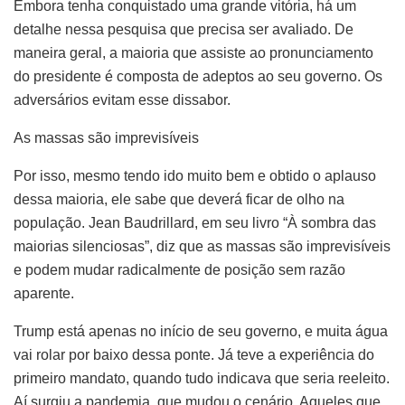
Embora tenha conquistado uma grande vitória, há um
detalhe nessa pesquisa que precisa ser avaliado. De
maneira geral, a maioria que assiste ao pronunciamento
do presidente é composta de adeptos ao seu governo. Os
adversários evitam esse dissabor.
As massas são imprevisíveis
Por isso, mesmo tendo ido muito bem e obtido o aplauso
dessa maioria, ele sabe que deverá ficar de olho na
população. Jean Baudrillard, em seu livro “À sombra das
maiorias silenciosas”, diz que as massas são imprevisíveis
e podem mudar radicalmente de posição sem razão
aparente.
Trump está apenas no início de seu governo, e muita água
vai rolar por baixo dessa ponte. Já teve a experiência do
primeiro mandato, quando tudo indicava que seria reeleito.
Aí surgiu a pandemia, que mudou o cenário. Aqueles que