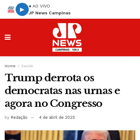
● AO VIVO
▶
JP News Campinas
Home
Saúde
Trump derrota os
democratas nas urnas e
agora no Congresso
by
Redação
4 de abril de 2025