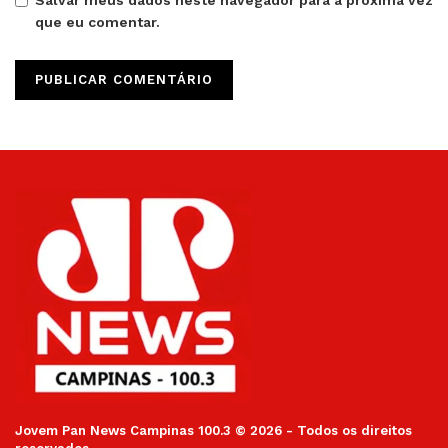
Salvar meus dados neste navegador para a próxima vez
que eu comentar.
Jovem Pan News Campinas 100.3 © 2026 - Todos os direitos