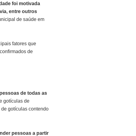
dade foi motivada
ia, entre outros
nicipal de saúde em
ipais fatores que
 confirmados de
 pessoas de todas as
e gotículas de
o de gotículas contendo
nder pessoas a partir