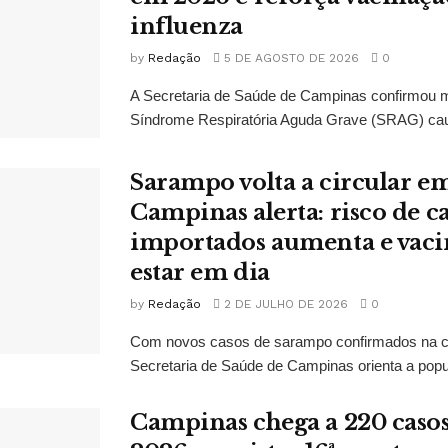
influenza
by
Redação
5 DE AGOSTO DE 2026
0
A Secretaria de Saúde de Campinas confirmou 
Síndrome Respiratória Aguda Grave (SRAG) caus
Sarampo volta a circular em
Campinas alerta: risco de c
importados aumenta e vaci
estar em dia
by
Redação
2 DE JULHO DE 2026
0
Com novos casos de sarampo confirmados na ci
Secretaria de Saúde de Campinas orienta a popu
Campinas chega a 220 casos