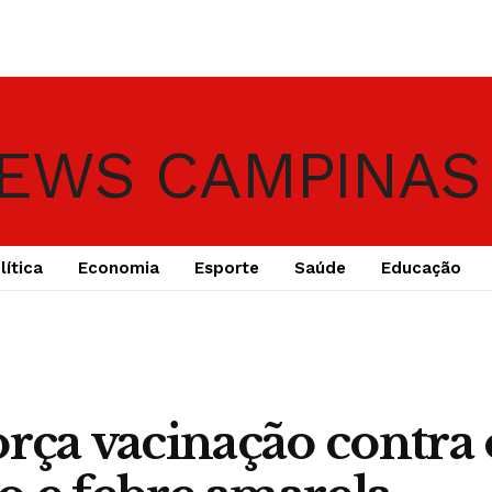
lítica
Economia
Esporte
Saúde
Educação
orça vacinação contra 