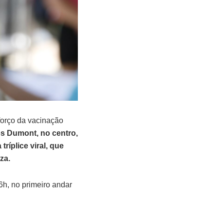
eforço da vacinação
s Dumont, no centro,
ríplice viral, que
za.
16h, no primeiro andar