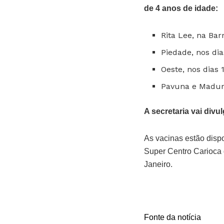
de 4 anos de idade:
Rita Lee, na Barr
Piedade, nos dias
Oeste, nos dias 1
Pavuna e Madurei
A secretaria vai div
As vacinas estão disp
Super Centro Carioca 
Janeiro.
Fonte da notícia