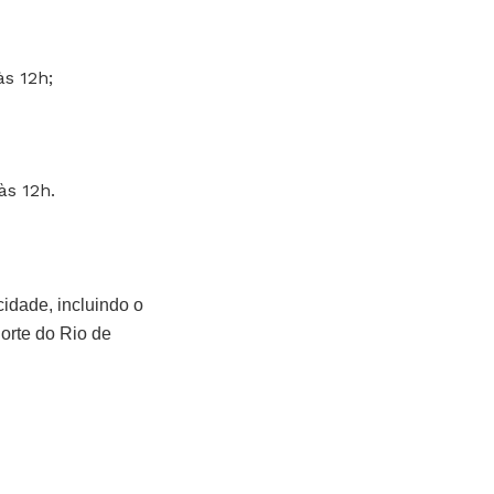
 às 12h;
às 12h.
idade, incluindo o
orte do Rio de