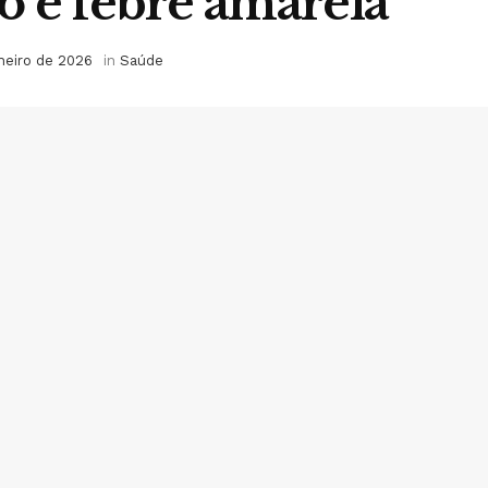
 e febre amarela
aneiro de 2026
in
Saúde