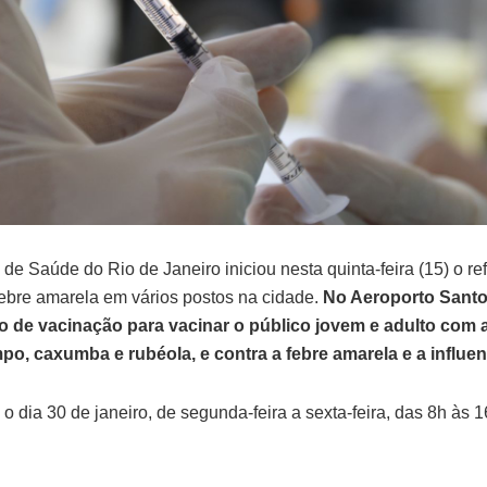
 de Saúde do Rio de Janeiro iniciou nesta quinta-feira (15) o r
febre amarela em vários postos na cidade.
No Aeroporto Santo
de vacinação para vacinar o público jovem e adulto com a t
po, caxumba e rubéola, e contra a febre amarela e a influen
 o dia 30 de janeiro, de segunda-feira a sexta-feira, das 8h às 