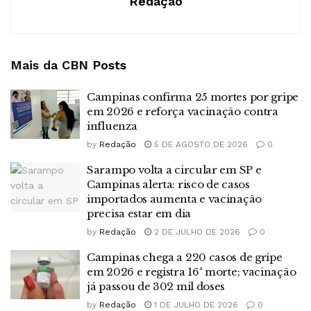
Redação
Mais da CBN
Posts
Campinas confirma 25 mortes por gripe
em 2026 e reforça vacinação contra
influenza
by
Redação
5 DE AGOSTO DE 2026
0
Sarampo volta a circular em SP e
Campinas alerta: risco de casos
importados aumenta e vacinação
precisa estar em dia
by
Redação
2 DE JULHO DE 2026
0
Campinas chega a 220 casos de gripe
em 2026 e registra 16ª morte; vacinação
já passou de 302 mil doses
by
Redação
1 DE JULHO DE 2026
0