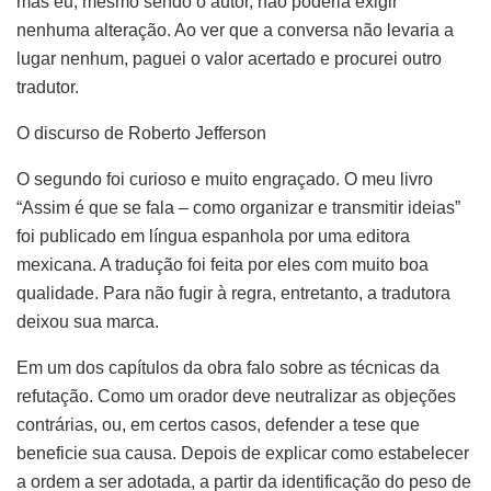
mas eu, mesmo sendo o autor, não poderia exigir
nenhuma alteração. Ao ver que a conversa não levaria a
lugar nenhum, paguei o valor acertado e procurei outro
tradutor.
O discurso de Roberto Jefferson
O segundo foi curioso e muito engraçado. O meu livro
“Assim é que se fala – como organizar e transmitir ideias”
foi publicado em língua espanhola por uma editora
mexicana. A tradução foi feita por eles com muito boa
qualidade. Para não fugir à regra, entretanto, a tradutora
deixou sua marca.
Em um dos capítulos da obra falo sobre as técnicas da
refutação. Como um orador deve neutralizar as objeções
contrárias, ou, em certos casos, defender a tese que
beneficie sua causa. Depois de explicar como estabelecer
a ordem a ser adotada, a partir da identificação do peso de