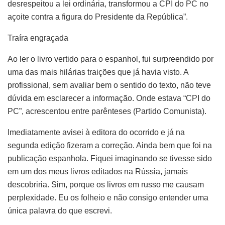
desrespeitou a lei ordinária, transformou a CPI do PC no
açoite contra a figura do Presidente da República”.
Traíra engraçada
Ao ler o livro vertido para o espanhol, fui surpreendido por
uma das mais hilárias traições que já havia visto. A
profissional, sem avaliar bem o sentido do texto, não teve
dúvida em esclarecer a informação. Onde estava “CPI do
PC”, acrescentou entre parênteses (Partido Comunista).
Imediatamente avisei à editora do ocorrido e já na
segunda edição fizeram a correção. Ainda bem que foi na
publicação espanhola. Fiquei imaginando se tivesse sido
em um dos meus livros editados na Rússia, jamais
descobriria. Sim, porque os livros em russo me causam
perplexidade. Eu os folheio e não consigo entender uma
única palavra do que escrevi.