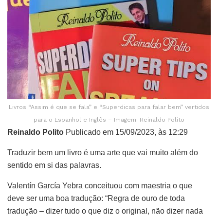
Livros “Assim é que se fala” e “Superdicas para falar bem” vertidos
para o Espanhol e Inglês – Imagem: Reinaldo Polito
Reinaldo Polito
Publicado em 15/09/2023, às 12:29
Traduzir bem um livro é uma arte que vai muito além do
sentido em si das palavras.
Valentín García Yebra conceituou com maestria o que
deve ser uma boa tradução: “Regra de ouro de toda
tradução – dizer tudo o que diz o original, não dizer nada