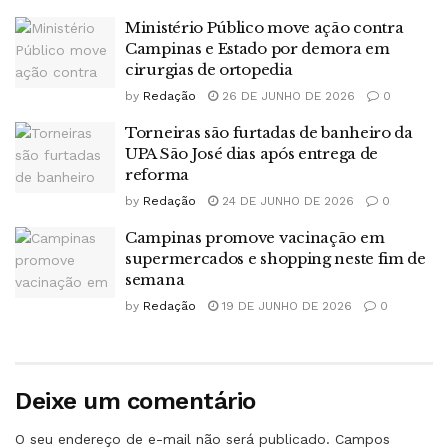
Ministério Público move ação contra
Campinas e Estado por demora em
cirurgias de ortopedia
by
Redação
26 DE JUNHO DE 2026
0
Torneiras são furtadas de banheiro da
UPA São José dias após entrega de
reforma
by
Redação
24 DE JUNHO DE 2026
0
Campinas promove vacinação em
supermercados e shopping neste fim de
semana
by
Redação
19 DE JUNHO DE 2026
0
Deixe um comentário
O seu endereço de e-mail não será publicado.
Campos