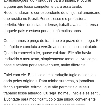
apresentações” do Português para o Inglês. Procurei
alguém que fosse competente para essa tarefa.
Recomendaram o correspondente de um jornal americano
que residia no Brasil. Pensei, esse é o profissional
perfeito. Além de estadunidense, trabalhava na imprensa
daquele país e estava por aqui há muitos anos.
Combinamos o preço do trabalho e o prazo de entrega. Ele
foi rápido e concluiu a versão antes do tempo contratado.
Quando comecei a ler, quase caí duro. Ele não havia
traduzido o meu texto, simplesmente tomou o livro como
base e acabou por escrever outro, muito diferente.
Falei com ele. Eu disse que a tradução fugia do sentido
dado pelos originais. Para minha surpresa, o jornalista
fechou questão. Afirmou que não permitiria que seu
trabalho fosse alterado. Ou seja, no meu livro ele se sentiu
à vontade para modificar tudo o que julgou conveniente,