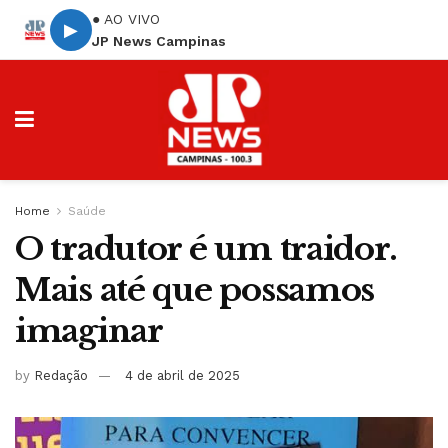
● AO VIVO
▶
JP News Campinas
Home
Saúde
O tradutor é um traidor.
Mais até que possamos
imaginar
by
Redação
4 de abril de 2025