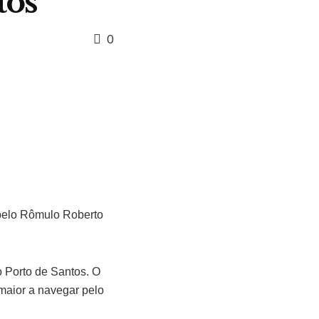
tos
0
 pelo Rômulo Roberto
 Porto de Santos. O
maior a navegar pelo