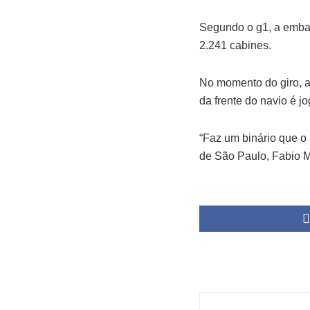
Segundo o g1, a embar
2.241 cabines.
No momento do giro, a
da frente do navio é j
“Faz um binário que o 
de São Paulo, Fabio M