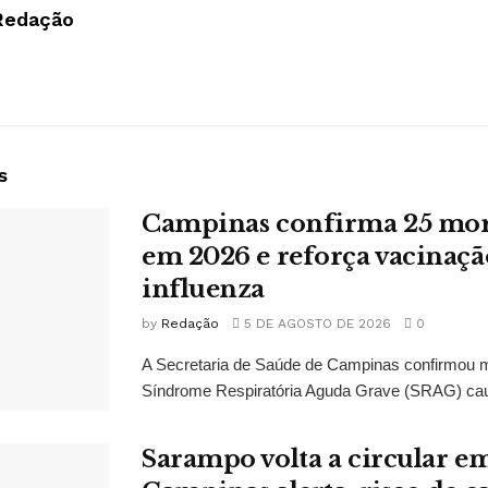
Redação
s
Campinas confirma 25 mort
em 2026 e reforça vacinaçã
influenza
by
Redação
5 DE AGOSTO DE 2026
0
A Secretaria de Saúde de Campinas confirmou 
Síndrome Respiratória Aguda Grave (SRAG) caus
Sarampo volta a circular em