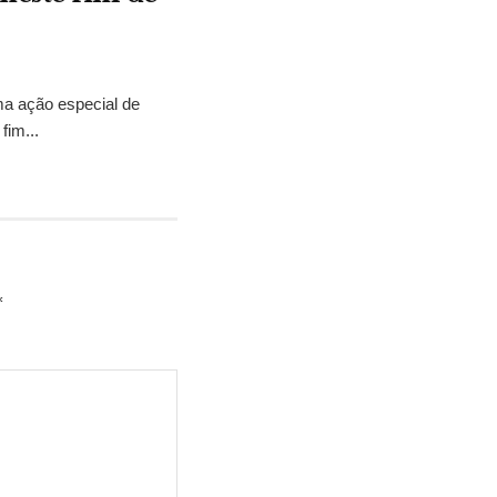
ma ação especial de
fim...
*