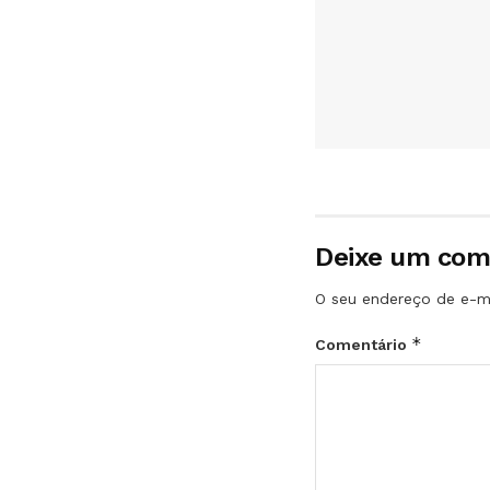
Deixe um com
O seu endereço de e-ma
*
Comentário