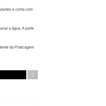
ulantes e conta com
rrar a água. A parte
idente da Praticagem