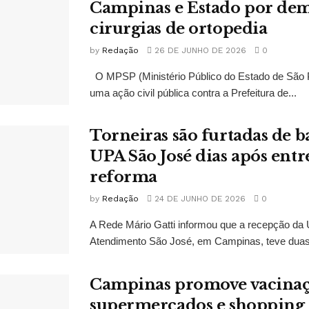
Campinas e Estado por de
cirurgias de ortopedia
by
Redação
26 DE JUNHO DE 2026
0
O MPSP (Ministério Público do Estado de São 
uma ação civil pública contra a Prefeitura de...
Torneiras são furtadas de 
UPA São José dias após entr
reforma
by
Redação
24 DE JUNHO DE 2026
0
A Rede Mário Gatti informou que a recepção da 
Atendimento São José, em Campinas, teve duas t
Campinas promove vacina
supermercados e shopping 