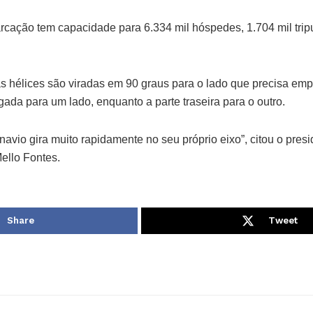
cação tem capacidade para 6.334 mil hóspedes, 1.704 mil trip
s hélices são viradas em 90 graus para o lado que precisa empu
ogada para um lado, enquanto a parte traseira para o outro.
navio gira muito rapidamente no seu próprio eixo”, citou o pres
ello Fontes.
Share
Tweet