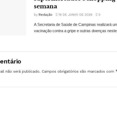
semana
by
Redação
19 DE JUNHO DE 2026
0
A Secretaria de Saúde de Campinas realizará u
vacinação contra a gripe e outras doenças neste 
entário
il não será publicado.
Campos obrigatórios são marcados com