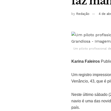
faz man
by
Redação
4 de ab
Um piloto profissional 
Karina Faleiros
Publi
Um registro impressio
Venâncio, 43, que é pi
Neste último sábado (
navio é uma das novid
país.