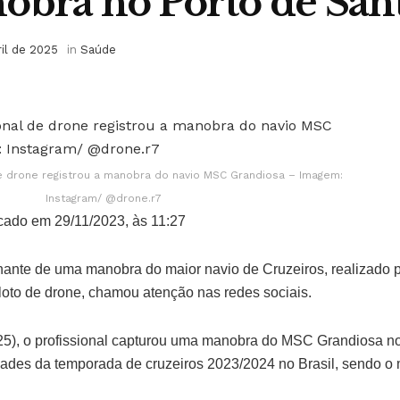
obra no Porto de San
ril de 2025
in
Saúde
de drone registrou a manobra do navio MSC Grandiosa – Imagem:
Instagram/ @drone.r7
cado em 29/11/2023, às 11:27
nante de uma manobra do maior navio de Cruzeiros, realizado
loto de drone, chamou atenção nas redes sociais.
25), o profissional capturou uma manobra do MSC Grandiosa no
ades da temporada de cruzeiros 2023/2024 no Brasil, sendo o 