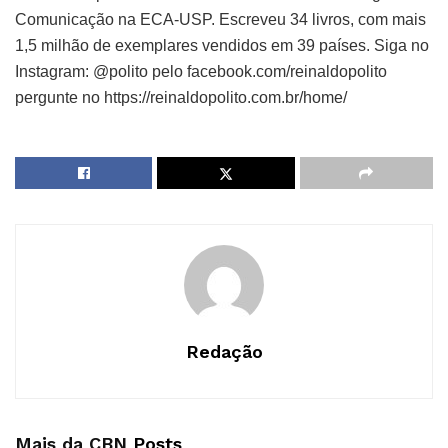
Comunicação na ECA-USP. Escreveu 34 livros, com mais
1,5 milhão de exemplares vendidos em 39 países. Siga no
Instagram: @polito pelo facebook.com/reinaldopolito
pergunte no https://reinaldopolito.com.br/home/
Redação
Mais da CBN
Posts