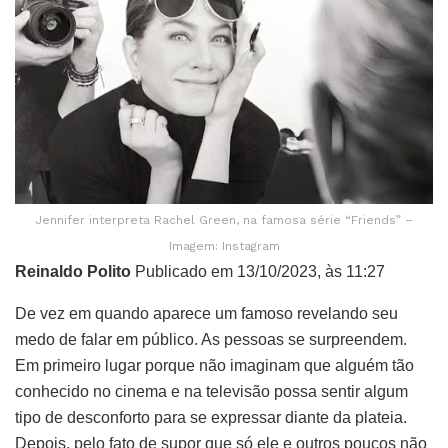
Jennifer interpreta Rachel Green, na famosa série “Friends” –
Imagem: Instagram
Reinaldo Polito
Publicado em 13/10/2023, às 11:27
De vez em quando aparece um famoso revelando seu
medo de falar em público. As pessoas se surpreendem.
Em primeiro lugar porque não imaginam que alguém tão
conhecido no cinema e na televisão possa sentir algum
tipo de desconforto para se expressar diante da plateia.
Depois, pelo fato de supor que só ele e outros poucos não