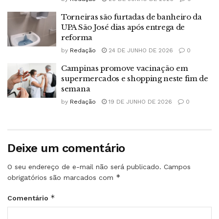
Torneiras são furtadas de banheiro da
UPA São José dias após entrega de
reforma
by
Redação
24 DE JUNHO DE 2026
0
Campinas promove vacinação em
supermercados e shopping neste fim de
semana
by
Redação
19 DE JUNHO DE 2026
0
Deixe um comentário
O seu endereço de e-mail não será publicado.
Campos
*
obrigatórios são marcados com
*
Comentário