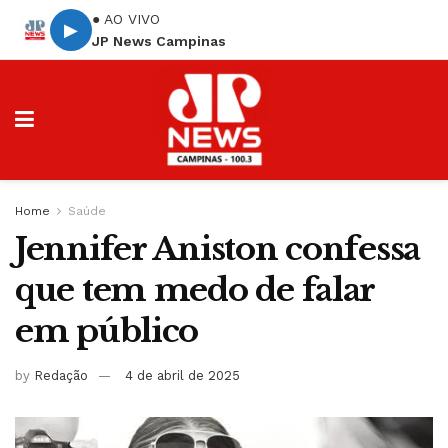
● AO VIVO
▶
JP News Campinas
Home
Saúde
Jennifer Aniston confessa
que tem medo de falar
em público
by
Redação
4 de abril de 2025