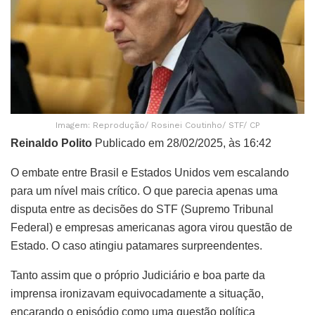
Imagem: Reprodução/ Rosinei Coutinho/ STF/ CP
Reinaldo Polito
Publicado em 28/02/2025, às 16:42
O embate entre Brasil e Estados Unidos vem escalando
para um nível mais crítico. O que parecia apenas uma
disputa entre as decisões do STF (Supremo Tribunal
Federal) e empresas americanas agora virou questão de
Estado. O caso atingiu patamares surpreendentes.
Tanto assim que o próprio Judiciário e boa parte da
imprensa ironizavam equivocadamente a situação,
encarando o episódio como uma questão política