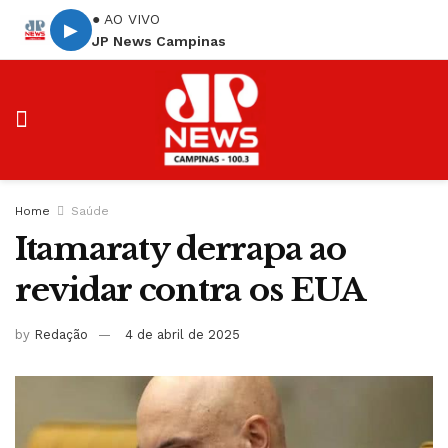
● AO VIVO
▶
JP News Campinas
Home
Saúde
Itamaraty derrapa ao
revidar contra os EUA
by
Redação
4 de abril de 2025