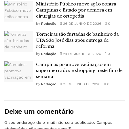
Ministério Público move ação contra
Campinas e Estado por demora em
cirurgias de ortopedia
by
Redação
26 DE JUNHO DE 2026
0
Torneiras são furtadas de banheiro da
UPA São José dias após entrega de
reforma
by
Redação
24 DE JUNHO DE 2026
0
Campinas promove vacinação em
supermercados e shopping neste fim de
semana
by
Redação
19 DE JUNHO DE 2026
0
Deixe um comentário
O seu endereço de e-mail não será publicado.
Campos
*
obrigatórios são marcados com