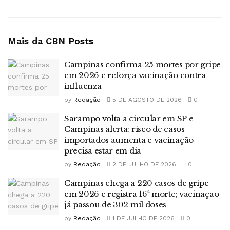
Mais da CBN
Posts
Campinas confirma 25 mortes por gripe
em 2026 e reforça vacinação contra
influenza
by
Redação
5 DE AGOSTO DE 2026
0
Sarampo volta a circular em SP e
Campinas alerta: risco de casos
importados aumenta e vacinação
precisa estar em dia
by
Redação
2 DE JULHO DE 2026
0
Campinas chega a 220 casos de gripe
em 2026 e registra 16ª morte; vacinação
já passou de 302 mil doses
by
Redação
1 DE JULHO DE 2026
0