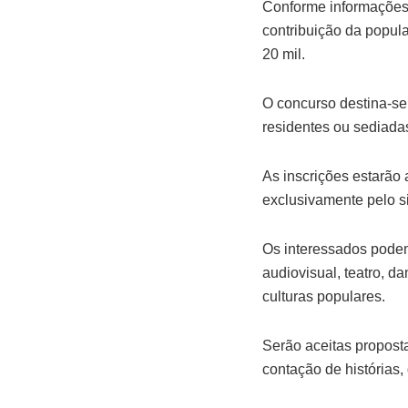
Conforme informações 
contribuição da popul
20 mil.
O concurso destina-se 
residentes ou sediada
As inscrições estarão 
exclusivamente pelo s
Os interessados podem 
audiovisual, teatro, da
culturas populares.
Serão aceitas proposta
contação de histórias, 