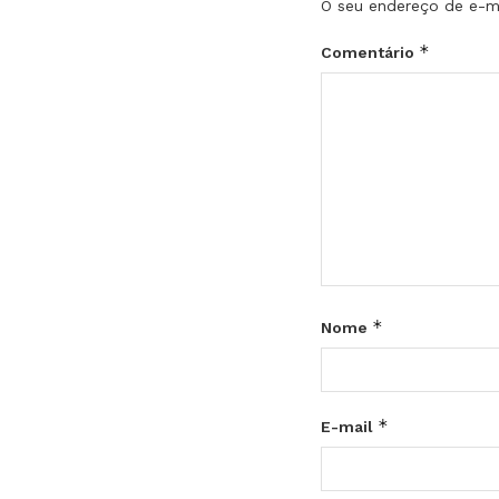
O seu endereço de e-ma
*
Comentário
*
Nome
*
E-mail