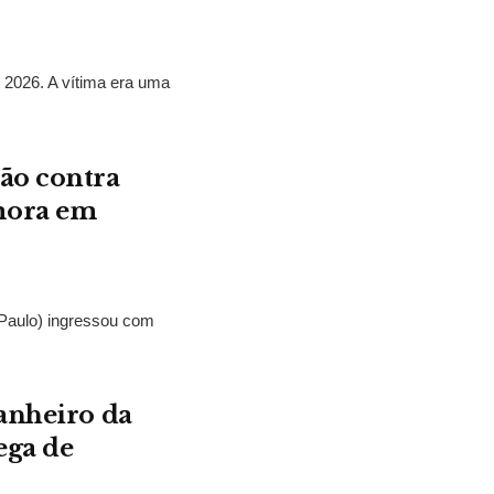
 2026. A vítima era uma
ão contra
mora em
Paulo) ingressou com
banheiro da
ega de