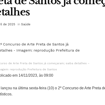
eta de Santos já come
etalhes
ril de 2025
in
Saúde
ncurso de Arte Preta de Santos já começaram; saiba detalhes –
magem: reprodução Prefeitura de Santos
licado em 14/11/2023, às 09:00
 lançou na última sexta-feira (10) o 2º Concurso de Arte Preta
ísticos.