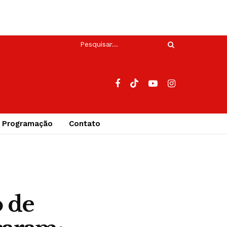
Programação
Contato
o de