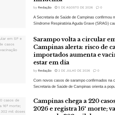
by
Redação
5 DE AGOSTO DE 2026
0
A Secretaria de Saúde de Campinas confirmou 
Síndrome Respiratória Aguda Grave (SRAG) caus
Sarampo volta a circular em
Campinas alerta: risco de c
importados aumenta e vaci
estar em dia
by
Redação
2 DE JULHO DE 2026
0
Com novos casos de sarampo confirmados na ci
Secretaria de Saúde de Campinas orienta a popu
Campinas chega a 220 casos
2026 e registra 16ª morte; v