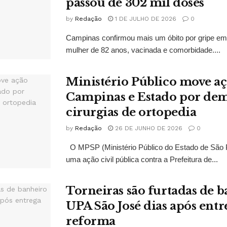
passou de 302 mil doses
by
Redação
1 DE JULHO DE 2026
0
Campinas confirmou mais um óbito por gripe em
mulher de 82 anos, vacinada e comorbidade....
Ministério Público move aç
Campinas e Estado por de
cirurgias de ortopedia
by
Redação
26 DE JUNHO DE 2026
0
O MPSP (Ministério Público do Estado de São 
uma ação civil pública contra a Prefeitura de...
Torneiras são furtadas de 
UPA São José dias após entr
reforma