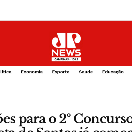
lítica
Economia
Esporte
Saúde
Educação
ões para o 2º Concurs