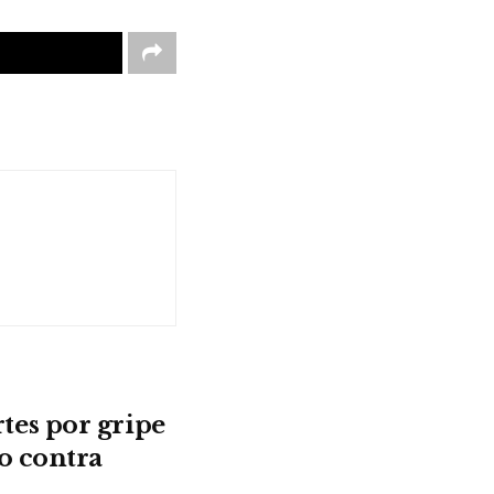
es por gripe
o contra