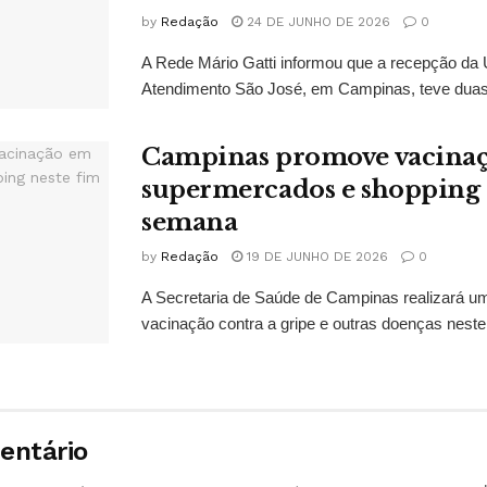
by
Redação
24 DE JUNHO DE 2026
0
A Rede Mário Gatti informou que a recepção da 
Atendimento São José, em Campinas, teve duas t
Campinas promove vacina
supermercados e shopping 
semana
by
Redação
19 DE JUNHO DE 2026
0
A Secretaria de Saúde de Campinas realizará u
vacinação contra a gripe e outras doenças neste 
entário