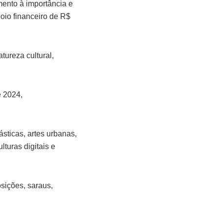
ento à importância e
oio financeiro de R$
tureza cultural,
e 2024,
ásticas, artes urbanas,
lturas digitais e
osições, saraus,