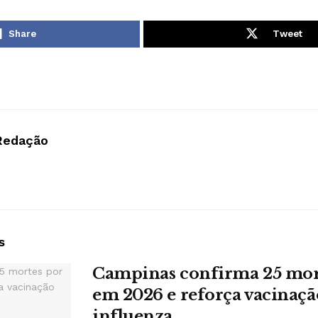
Share
Tweet
Redação
s
Campinas confirma 25 mort
em 2026 e reforça vacinaçã
influenza