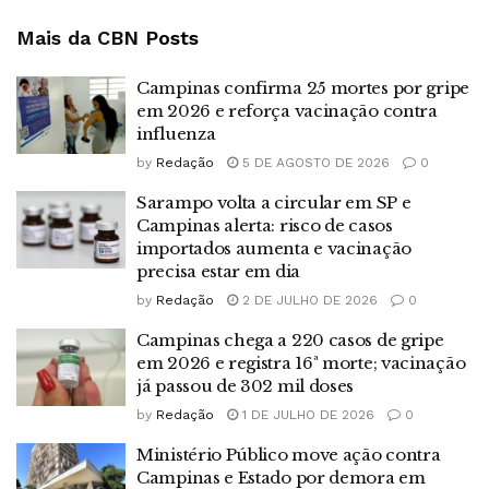
Mais da CBN
Posts
Campinas confirma 25 mortes por gripe
em 2026 e reforça vacinação contra
influenza
by
Redação
5 DE AGOSTO DE 2026
0
Sarampo volta a circular em SP e
Campinas alerta: risco de casos
importados aumenta e vacinação
precisa estar em dia
by
Redação
2 DE JULHO DE 2026
0
Campinas chega a 220 casos de gripe
em 2026 e registra 16ª morte; vacinação
já passou de 302 mil doses
by
Redação
1 DE JULHO DE 2026
0
Ministério Público move ação contra
Campinas e Estado por demora em