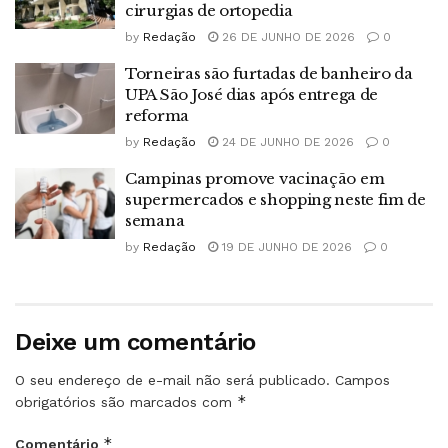
cirurgias de ortopedia
by
Redação
26 DE JUNHO DE 2026
0
Torneiras são furtadas de banheiro da
UPA São José dias após entrega de
reforma
by
Redação
24 DE JUNHO DE 2026
0
Campinas promove vacinação em
supermercados e shopping neste fim de
semana
by
Redação
19 DE JUNHO DE 2026
0
Deixe um comentário
O seu endereço de e-mail não será publicado.
Campos
*
obrigatórios são marcados com
*
Comentário