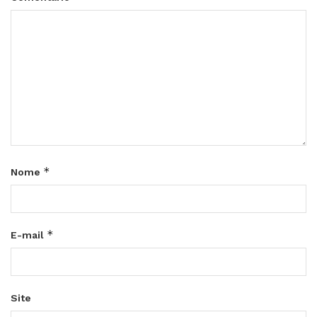
*
Nome
*
E-mail
Site