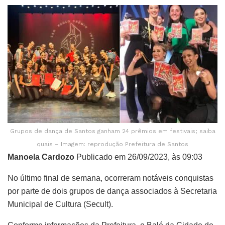
Grupos de dança de Santos ganham 24 prêmios em festivais; saiba
quais – Imagem: reprodução Prefeitura de Santos
Manoela Cardozo
Publicado em 26/09/2023, às 09:03
No último final de semana, ocorreram notáveis conquistas
por parte de dois grupos de dança associados à Secretaria
Municipal de Cultura (Secult).