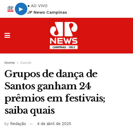
● AO VIVO
▶
JP News Campinas
Home
Saúde
Grupos de dança de
Santos ganham 24
prêmios em festivais;
saiba quais
by
Redação
4 de abril de 2025