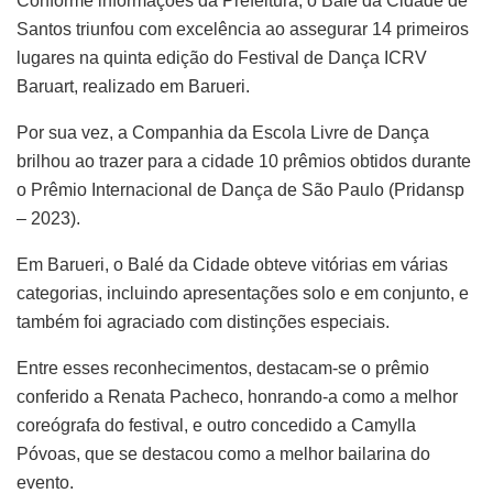
Conforme informações da Prefeitura, o Balé da Cidade de
Santos triunfou com excelência ao assegurar 14 primeiros
lugares na quinta edição do Festival de Dança ICRV
Baruart, realizado em Barueri.
Por sua vez, a Companhia da Escola Livre de Dança
brilhou ao trazer para a cidade 10 prêmios obtidos durante
o Prêmio Internacional de Dança de São Paulo (Pridansp
– 2023).
Em Barueri, o Balé da Cidade obteve vitórias em várias
categorias, incluindo apresentações solo e em conjunto, e
também foi agraciado com distinções especiais.
Entre esses reconhecimentos, destacam-se o prêmio
conferido a Renata Pacheco, honrando-a como a melhor
coreógrafa do festival, e outro concedido a Camylla
Póvoas, que se destacou como a melhor bailarina do
evento.