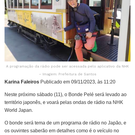
A programação da rádio pode ser acessada pelo aplicativo da NHK
– Imagem: Prefeitura de Santos
Karina Faleiros
Publicado em 09/11/2023, às 11:20
Neste próximo sábado (11), o Bonde Pelé será levado ao
território japonês, e voará pelas ondas de rádio na NHK
World Japan.
O bonde será tema de um programa de rádio no Japão, e
os ouvintes saberão em detalhes como é o veículo no