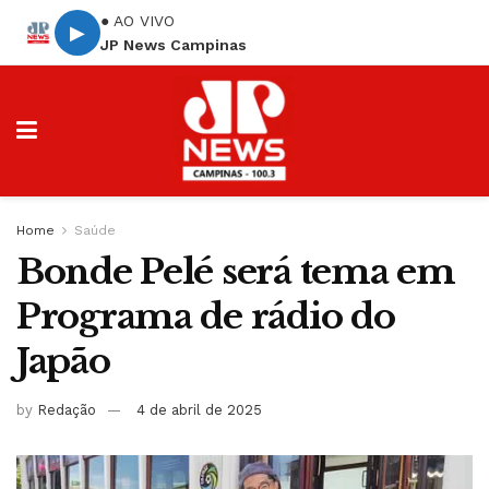
● AO VIVO
▶
JP News Campinas
Home
Saúde
Bonde Pelé será tema em
Programa de rádio do
Japão
by
Redação
4 de abril de 2025