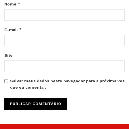
*
Nome
*
E-mail
Site
Salvar meus dados neste navegador para a próxima vez
que eu comentar.