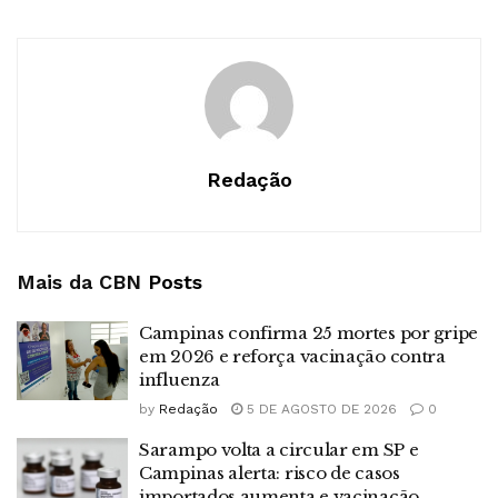
Redação
Mais da CBN
Posts
Campinas confirma 25 mortes por gripe
em 2026 e reforça vacinação contra
influenza
by
Redação
5 DE AGOSTO DE 2026
0
Sarampo volta a circular em SP e
Campinas alerta: risco de casos
importados aumenta e vacinação