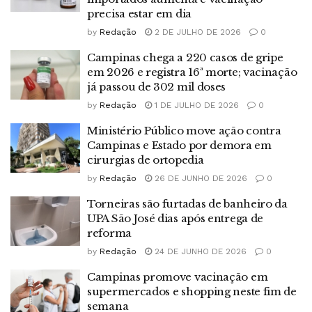
precisa estar em dia
by
Redação
2 DE JULHO DE 2026
0
Campinas chega a 220 casos de gripe
em 2026 e registra 16ª morte; vacinação
já passou de 302 mil doses
by
Redação
1 DE JULHO DE 2026
0
Ministério Público move ação contra
Campinas e Estado por demora em
cirurgias de ortopedia
by
Redação
26 DE JUNHO DE 2026
0
Torneiras são furtadas de banheiro da
UPA São José dias após entrega de
reforma
by
Redação
24 DE JUNHO DE 2026
0
Campinas promove vacinação em
supermercados e shopping neste fim de
semana