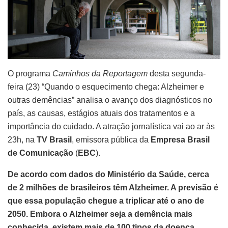
O programa
Caminhos da Reportagem
desta segunda-
feira (23) “Quando o esquecimento chega: Alzheimer e
outras demências” analisa o avanço dos diagnósticos no
país, as causas, estágios atuais dos tratamentos e a
importância do cuidado. A atração jornalística vai ao ar às
23h, na
TV Brasil
, emissora pública da
Empresa Brasil
de Comunicação
(
EBC
).
De acordo com dados do Ministério da Saúde, cerca
de 2 milhões de brasileiros têm Alzheimer. A previsão é
que essa população chegue a triplicar até o ano de
2050. Embora o Alzheimer seja a demência mais
conhecida, existem mais de 100 tipos da doença.