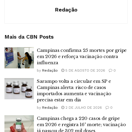
Redação
Mais da CBN
Posts
Campinas confirma 25 mortes por gripe
em 2026 e reforça vacinação contra
influenza
by
Redação
5 DE AGOSTO DE 2026
0
Sarampo volta a circular em SP e
Campinas alerta: risco de casos
importados aumenta e vacinação
precisa estar em dia
by
Redação
2 DE JULHO DE 2026
0
Campinas chega a 220 casos de gripe
em 2026 e registra 16ª morte; vacinação
já passou de 302 mil doses