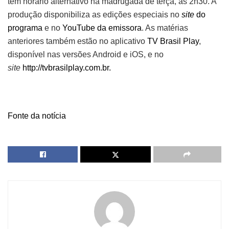
tem horário alternativo na madrugada de terça, às 2h30. A
produção disponibiliza as edições especiais no
site
do
programa
e no
YouTube da emissora
. As matérias
anteriores também estão no aplicativo
TV Brasil Play
,
disponível nas versões Android e iOS, e no
site
http://tvbrasilplay.com.br.
Fonte da notícia