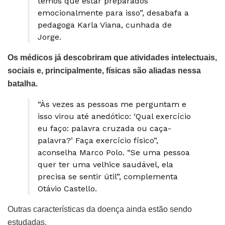
temos que estar preparados
emocionalmente para isso”, desabafa a
pedagoga Karla Viana, cunhada de
Jorge.
Os médicos já descobriram que atividades intelectuais,
sociais e, principalmente, físicas são aliadas nessa
batalha.
“Às vezes as pessoas me perguntam e
isso virou até anedótico: ‘Qual exercício
eu faço: palavra cruzada ou caça-
palavra?’ Faça exercício físico”,
aconselha Marco Polo. “Se uma pessoa
quer ter uma velhice saudável, ela
precisa se sentir útil”, complementa
Otávio Castello.
Outras características da doença ainda estão sendo
estudadas.