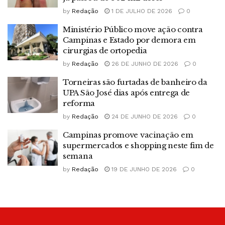
by
Redação
1 DE JULHO DE 2026
0
Ministério Público move ação contra
Campinas e Estado por demora em
cirurgias de ortopedia
by
Redação
26 DE JUNHO DE 2026
0
Torneiras são furtadas de banheiro da
UPA São José dias após entrega de
reforma
by
Redação
24 DE JUNHO DE 2026
0
Campinas promove vacinação em
supermercados e shopping neste fim de
semana
by
Redação
19 DE JUNHO DE 2026
0