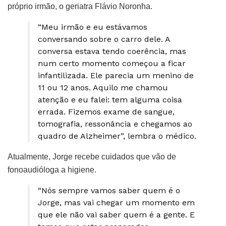
próprio irmão, o geriatra Flávio Noronha.
“Meu irmão e eu estávamos
conversando sobre o carro dele. A
conversa estava tendo coerência, mas
num certo momento começou a ficar
infantilizada. Ele parecia um menino de
11 ou 12 anos. Aquilo me chamou
atenção e eu falei: tem alguma coisa
errada. Fizemos exame de sangue,
tomografia, ressonância e chegamos ao
quadro de Alzheimer”, lembra o médico.
Atualmente, Jorge recebe cuidados que vão de
fonoaudióloga a higiene.
“Nós sempre vamos saber quem é o
Jorge, mas vai chegar um momento em
que ele não vai saber quem é a gente. E