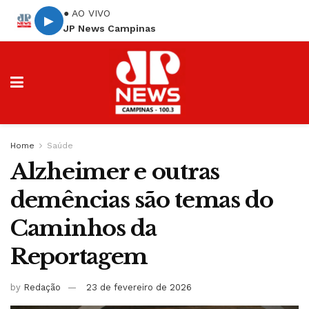
● AO VIVO
▶
JP News Campinas
Home
Saúde
Alzheimer e outras
demências são temas do
Caminhos da
Reportagem
by
Redação
23 de fevereiro de 2026