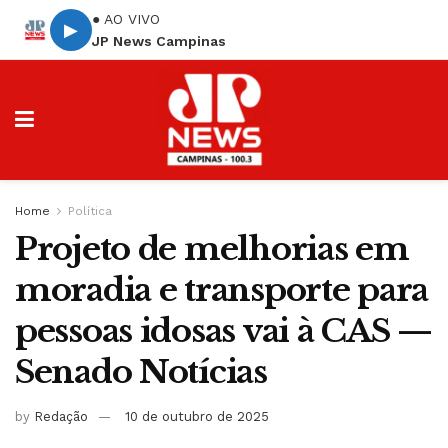
● AO VIVO
▶
JP News Campinas
Home
Política
Projeto de melhorias em
moradia e transporte para
pessoas idosas vai à CAS —
Senado Notícias
by
Redação
10 de outubro de 2025