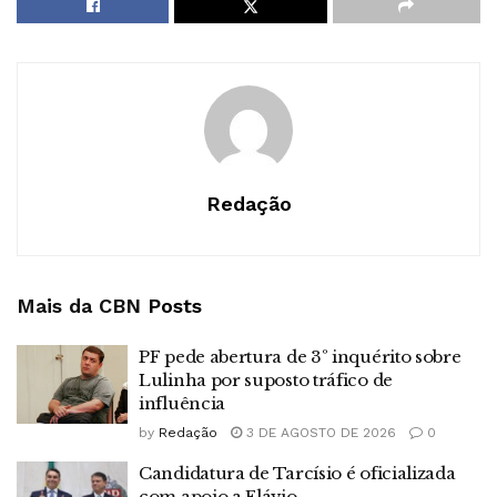
Redação
Mais da CBN
Posts
PF pede abertura de 3º inquérito sobre
Lulinha por suposto tráfico de
influência
by
Redação
3 DE AGOSTO DE 2026
0
Candidatura de Tarcísio é oficializada
com apoio a Flávio