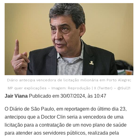
Diário antecipa vencedora de licitação milionária em Porto Alegre;
MP quer explicações – Imagem: Reprodução | X (Twitter) – @Sul21
Jair Viana
Publicado em 30/07/2024, às 10:47
O Diário de São Paulo, em reportagem do último dia 23,
antecipou que a Doctor Clin seria a vencedora de uma
licitação para a contratação de um novo plano de saúde
para atender aos servidores públicos, realizada pela