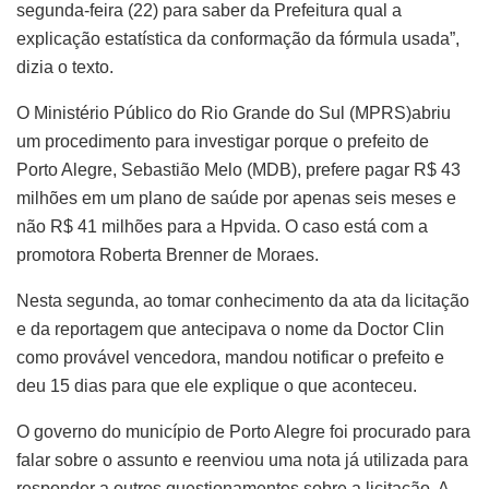
segunda-feira (22) para saber da Prefeitura qual a
explicação estatística da conformação da fórmula usada”,
dizia o texto.
O Ministério Público do Rio Grande do Sul (MPRS)abriu
um procedimento para investigar porque o prefeito de
Porto Alegre, Sebastião Melo (MDB), prefere pagar R$ 43
milhões em um plano de saúde por apenas seis meses e
não R$ 41 milhões para a Hpvida. O caso está com a
promotora Roberta Brenner de Moraes.
Nesta segunda, ao tomar conhecimento da ata da licitação
e da reportagem que antecipava o nome da Doctor Clin
como provável vencedora, mandou notificar o prefeito e
deu 15 dias para que ele explique o que aconteceu.
O governo do município de Porto Alegre foi procurado para
falar sobre o assunto e reenviou uma nota já utilizada para
responder a outros questionamentos sobre a licitação. A