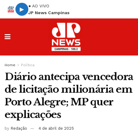
● AO VIVO
▶
JP News Campinas
Home
Política
Diário antecipa vencedora
de licitação milionária em
Porto Alegre; MP quer
explicações
by
Redação
4 de abril de 2025