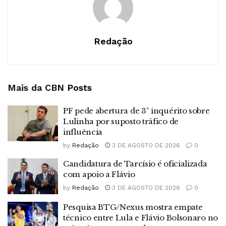
Redação
Mais da CBN
Posts
PF pede abertura de 3º inquérito sobre
Lulinha por suposto tráfico de
influência
by
Redação
3 DE AGOSTO DE 2026
0
Candidatura de Tarcísio é oficializada
com apoio a Flávio
by
Redação
3 DE AGOSTO DE 2026
0
Pesquisa BTG/Nexus mostra empate
técnico entre Lula e Flávio Bolsonaro no