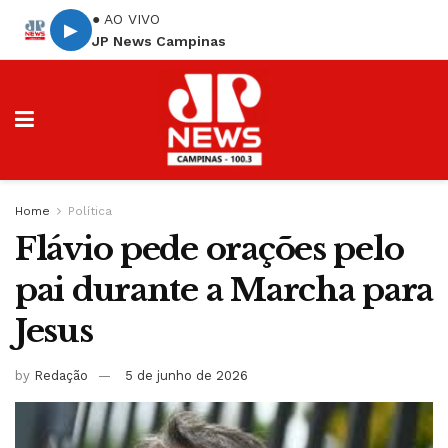
● AO VIVO
▶
JP News Campinas
Home
Política
Flávio pede orações pelo
pai durante a Marcha para
Jesus
by
Redação
5 de junho de 2026