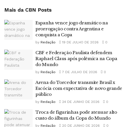
Mais da CBN
Posts
Espanha vence jogo dramático na
prorrogação contra Argentina e
conquista a Copa
by
Redação
19 DE JULHO DE 2026
0
CBF e Federação Paulista defendem
Raphael Claus após polêmica na Copa
do Mundo
by
Redação
7 DE JULHO DE 2026
0
Arena do Torcedor transmite Brasil x
Escócia com expectativa de novo grande
público
by
Redação
24 DE JUNHO DE 2026
0
Troca de figurinhas pode atenuar alto
custo do álbum da Copa do Mundo
by
Redação
20 DE JUNHO DE 2026
0