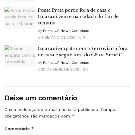
Ponte Preta perde fora de casa e
Guarani vence na rodada do fim de
semana
by
Portal JP News Campinas
4 DE MAIO DE 2026
0
Guarani empata com a Ferroviária fora
de casa e segue fora do G8 na Série C
by
Portal JP News Campinas
28 DE ABRIL DE 2026
0
Deixe um comentário
O seu endereço de e-mail não será publicado.
Campos
*
obrigatórios são marcados com
*
Comentário