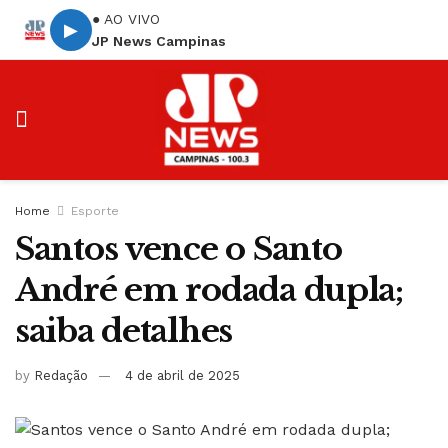
● AO VIVO
▶
JP News Campinas
Home
Esporte
Santos vence o Santo
André em rodada dupla;
saiba detalhes
by
Redação
4 de abril de 2025