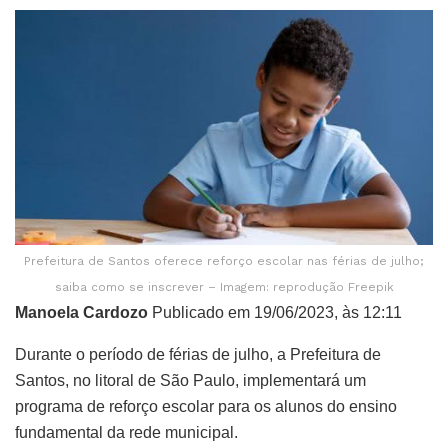
Prefeitura de Santos oferece reforço escolar nas férias de julho;
saiba como se inscrever – Imagem: reprodução Freepik
Manoela Cardozo
Publicado em 19/06/2023, às 12:11
Durante o período de férias de julho, a Prefeitura de
Santos, no litoral de São Paulo, implementará um
programa de reforço escolar para os alunos do ensino
fundamental da rede municipal.