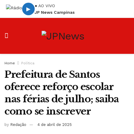
● AO VIVO
▶
JP News Campinas
Home
Política
Prefeitura de Santos
oferece reforço escolar
nas férias de julho; saiba
como se inscrever
by
Redação
4 de abril de 2025