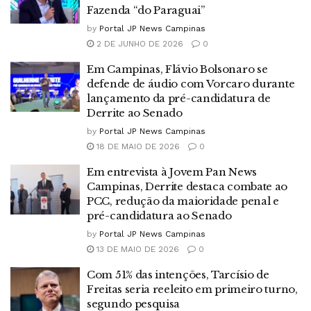
Fazenda “do Paraguai”
by
Portal JP News Campinas
2 DE JUNHO DE 2026
0
Em Campinas, Flávio Bolsonaro se
defende de áudio com Vorcaro durante
lançamento da pré-candidatura de
Derrite ao Senado
by
Portal JP News Campinas
18 DE MAIO DE 2026
0
Em entrevista à Jovem Pan News
Campinas, Derrite destaca combate ao
PCC, redução da maioridade penal e
pré-candidatura ao Senado
by
Portal JP News Campinas
13 DE MAIO DE 2026
0
Com 51% das intenções, Tarcísio de
Freitas seria reeleito em primeiro turno,
segundo pesquisa