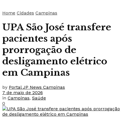
Home
Cidades
Campinas
UPA São José transfere
pacientes após
prorrogação de
desligamento elétrico
em Campinas
by
Portal JP News Campinas
7 de maio de 2026
in
Campinas
,
Saúde
0