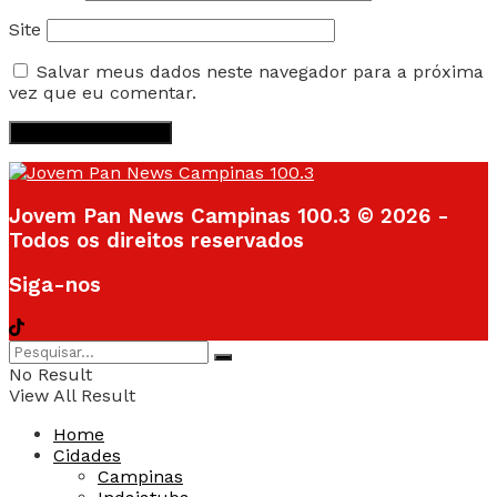
Site
Salvar meus dados neste navegador para a próxima
vez que eu comentar.
Jovem Pan News Campinas 100.3 © 2026 -
Todos os direitos reservados
Siga-nos
No Result
View All Result
Home
Cidades
Campinas