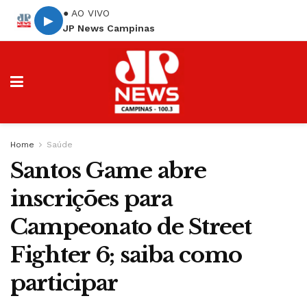
● AO VIVO
▶
JP News Campinas
Home
Saúde
Santos Game abre
inscrições para
Campeonato de Street
Fighter 6; saiba como
participar