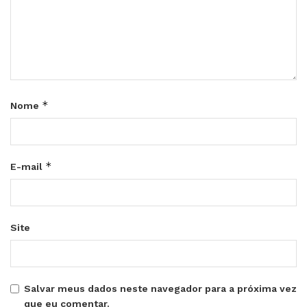
*
Nome
*
E-mail
Site
Salvar meus dados neste navegador para a próxima vez
que eu comentar.