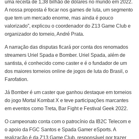
uma receita de 1,38 bilhão de dólares no mundo em 2022.
A nossa proposta é focar nos games de luta, um segmento
que tem um mercado enorme, mas ainda é pouco
valorizado”, explicou o coordenador do Z13 Game Club e
organizador do torneio, André Prata.
A narração das disputas ficará por conta dos renomados
streamers Uriel Spada e Bomber. Uriel Spada, além de
santista, é conhecido como caster e é o fundador de um
dos maiores torneios online de jogos de luta do Brasil, o
Farofation.
Já Bomber é um caster que ganhou destaque em torneios
do jogo Mortal Kombat X e teve participações marcantes
em eventos como Treta, Bar Fight e Festival Geek 2022.
O campeonato conta com o patrocínio da IB2C Telecom e
o apoio da FGC Santos e Spada Gamer eSports. A
realização é da Z13 Game Club, responsável por trazer