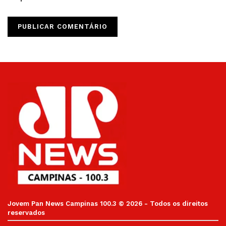
Jovem Pan News Campinas 100.3 © 2026 - Todos os direitos
reservados