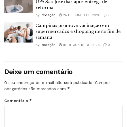
UPA São José dias após entrega de
reforma
by
Redação
24 DE JUNHO DE 2026
0
Campinas promove vacinação em
supermercados e shopping neste fim de
semana
by
Redação
19 DE JUNHO DE 2026
0
Deixe um comentário
O seu endereço de e-mail não será publicado.
Campos
*
obrigatórios são marcados com
*
Comentário