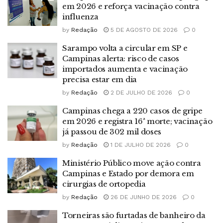
em 2026 e reforça vacinação contra
influenza
by
Redação
5 DE AGOSTO DE 2026
0
Sarampo volta a circular em SP e
Campinas alerta: risco de casos
importados aumenta e vacinação
precisa estar em dia
by
Redação
2 DE JULHO DE 2026
0
Campinas chega a 220 casos de gripe
em 2026 e registra 16ª morte; vacinação
já passou de 302 mil doses
by
Redação
1 DE JULHO DE 2026
0
Ministério Público move ação contra
Campinas e Estado por demora em
cirurgias de ortopedia
by
Redação
26 DE JUNHO DE 2026
0
Torneiras são furtadas de banheiro da