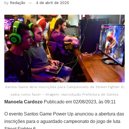
by
Redação
4 de abril de 2025
Santos Game abre inscrições para Campeonato de Street Fighter 6;
saiba como fazer – Imagem: reprodução Prefeitura de Santos
Manoela Cardozo
Publicado em 02/08/2023, às 09:11
O evento Santos Game Power Up anunciou a abertura das
inscrições para o aguardado campeonato do jogo de luta
Street Fighter 6.