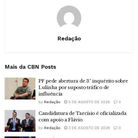
Redação
Mais da CBN
Posts
PF pede abertura de 3º inquérito sobre
Lulinha por suposto tráfico de
influência
by
Redação
3 DE AGOSTO DE 2026
0
Candidatura de Tarcísio é oficializada
com apoio a Flávio
by
Redação
3 DE AGOSTO DE 2026
0