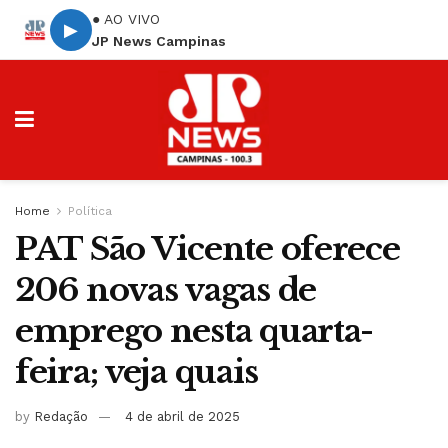
● AO VIVO
▶
JP News Campinas
Home
Política
PAT São Vicente oferece
206 novas vagas de
emprego nesta quarta-
feira; veja quais
by
Redação
4 de abril de 2025