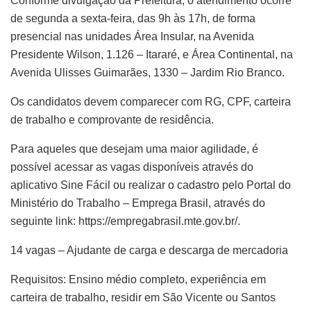
Conforme divulgação da Prefeitura, o atendimento ocorre
de segunda a sexta-feira, das 9h às 17h, de forma
presencial nas unidades Área Insular, na Avenida
Presidente Wilson, 1.126 – Itararé, e Área Continental, na
Avenida Ulisses Guimarães, 1330 – Jardim Rio Branco.
Os candidatos devem comparecer com RG, CPF, carteira
de trabalho e comprovante de residência.
Para aqueles que desejam uma maior agilidade, é
possível acessar as vagas disponíveis através do
aplicativo Sine Fácil ou realizar o cadastro pelo Portal do
Ministério do Trabalho – Emprega Brasil, através do
seguinte link: https://empregabrasil.mte.gov.br/.
14 vagas – Ajudante de carga e descarga de mercadoria
Requisitos: Ensino médio completo, experiência em
carteira de trabalho, residir em São Vicente ou Santos