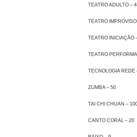
TEATRO ADULTO – 4
TEATRO IMPROVISO 
TEATRO INICIAÇÃO –
TEATRO PERFORMAT
TECNOLOGIA REDE 
ZUMBA – 50
TAI CHI CHUAN – 10
CANTO CORAL – 20
BAIXO – 9