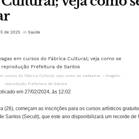
 Cultural; veja como s
ar
ril de 2025
in
Saúde
m cursos do Fábrica Cultural; veja como se cadastrar – Imagem:
reprodução Prefeitura de Santos
licado em 27/02/2024, às 12:02
a (26), começam as inscrições para os cursos artísticos gratuit
de Santos (Secult), que este ano disponibilizará um recorde d