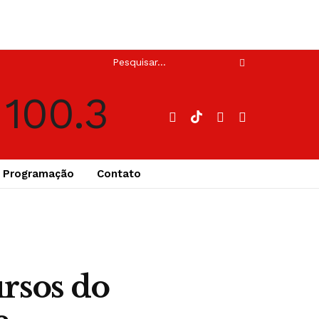
Programação
Contato
ursos do