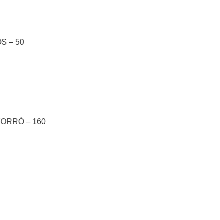
S – 50
ORRÓ – 160