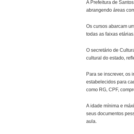
A Prefeitura de Santos
abrangendo áreas com
Os cursos abarcam uma
todas as faixas etárias
O secretário de Cultu
cultural do estado, re
Para se inscrever, os 
estabelecidos para ca
como RG, CPF, compro
A idade mínima e máxi
seus documentos pesso
aula.