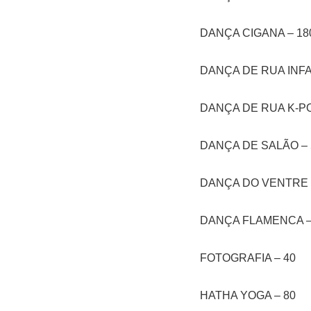
DANÇA CIGANA – 18
DANÇA DE RUA INFA
DANÇA DE RUA K-PO
DANÇA DE SALÃO – 
DANÇA DO VENTRE 
DANÇA FLAMENCA –
FOTOGRAFIA – 40
HATHA YOGA – 80