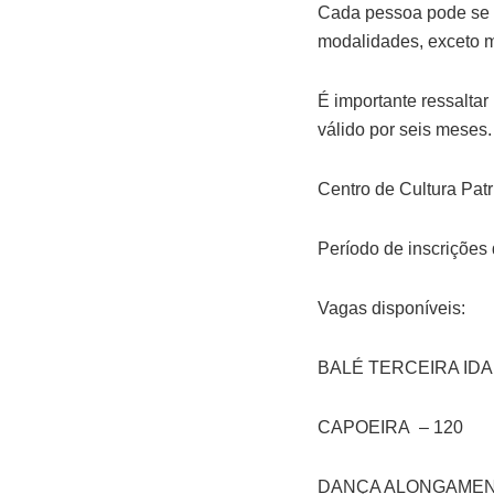
Cada pessoa pode se i
modalidades, exceto m
É importante ressaltar
válido por seis meses
Centro de Cultura Patr
Período de inscrições 
Vagas disponíveis:
BALÉ TERCEIRA IDA
CAPOEIRA – 120
DANÇA ALONGAMENT