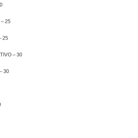
0
– 25
 25
IVO – 30
– 30
0