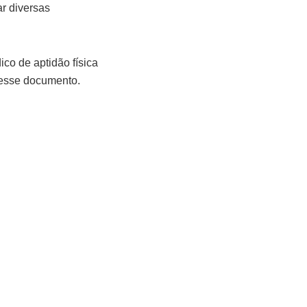
r diversas
ico de aptidão física
desse documento.