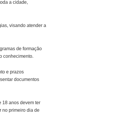
toda a cidade,
ias, visando atender a
rogramas de formação
elo conhecimento.
nto e prazos
resentar documentos
e 18 anos devem ter
 no primeiro dia de