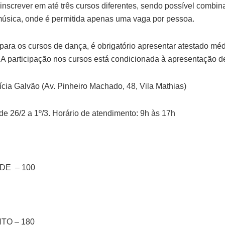
nscrever em até três cursos diferentes, sendo possível combina
úsica, onde é permitida apenas uma vaga por pessoa.
 para os cursos de dança, é obrigatório apresentar atestado méd
. A participação nos cursos está condicionada à apresentação 
ícia Galvão (Av. Pinheiro Machado, 48, Vila Mathias)
de 26/2 a 1º/3. Horário de atendimento: 9h às 17h
DE – 100
O – 180