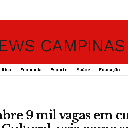
lítica
Economia
Esporte
Saúde
Educação
abre 9 mil vagas em c