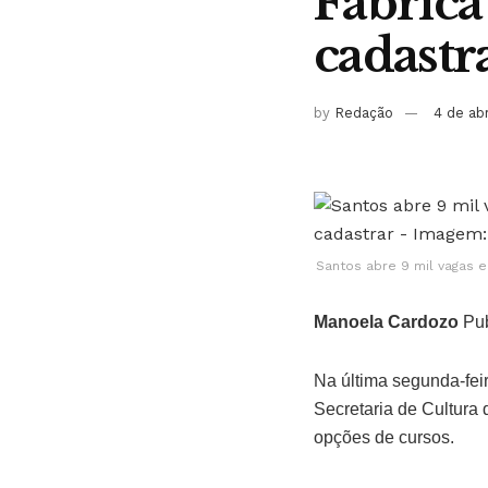
Fábrica
cadastr
by
Redação
4 de ab
Santos abre 9 mil vagas e
Manoela Cardozo
Pub
Na última segunda-feir
Secretaria de Cultura 
opções de cursos.