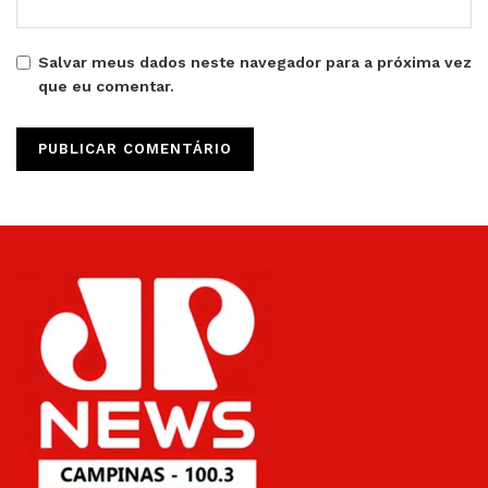
Salvar meus dados neste navegador para a próxima vez
que eu comentar.