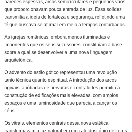
paredes espessas, arcos semicirculares e pequenos vãos
que proporcionavam pouca entrada de luz. Essa solidez
transmitia a ideia de fortaleza e segurança, refletindo uma
fé que buscava se afirmar em meio a tempos conturbados.
As igrejas românicas, embora menos iluminadas e
imponentes que os seus sucessores, constituíam a base
sobre a qual se desenvolveria uma nova linguagem
arquitetônica.
O advento do estilo gótico representou uma revolução
tanto técnica quanto espiritual. A introdução dos arcos
ogivais, abóbadas de nervuras e contrafortes permitiu a
construção de edificações mais elevadas, com amplos
espaços e uma luminosidade que parecia alcançar os
céus.
Os vitrais, elementos centrais dessa nova estética,
transformavam a luz natural em um caleidoscópio de cores