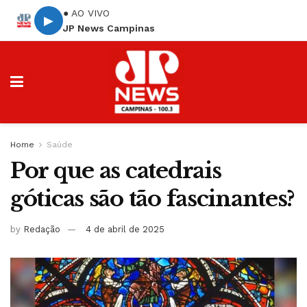
● AO VIVO
▶
JP News Campinas
Home
Saúde
Por que as catedrais
góticas são tão fascinantes?
by
Redação
4 de abril de 2025