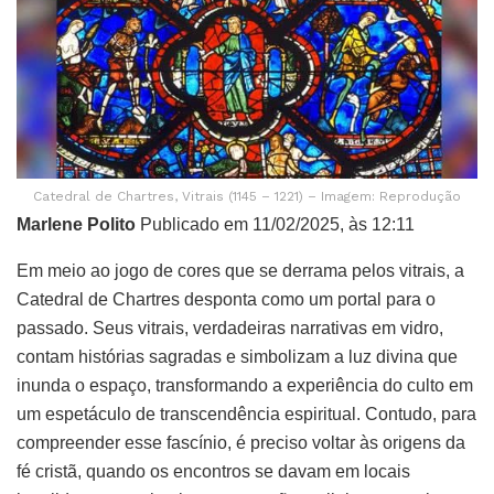
Catedral de Chartres, Vitrais (1145 – 1221) – Imagem: Reprodução
Marlene Polito
Publicado em 11/02/2025, às 12:11
Em meio ao jogo de cores que se derrama pelos vitrais, a
Catedral de Chartres desponta como um portal para o
passado. Seus vitrais, verdadeiras narrativas em vidro,
contam histórias sagradas e simbolizam a luz divina que
inunda o espaço, transformando a experiência do culto em
um espetáculo de transcendência espiritual. Contudo, para
compreender esse fascínio, é preciso voltar às origens da
fé cristã, quando os encontros se davam em locais