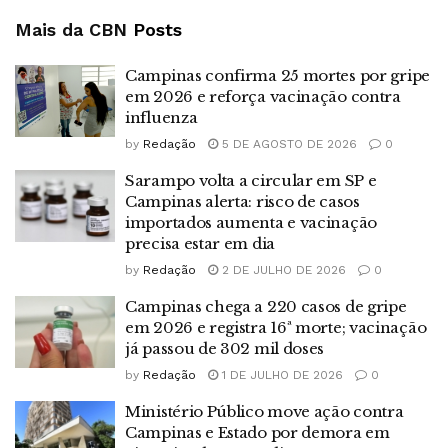
Mais da CBN
Posts
Campinas confirma 25 mortes por gripe
em 2026 e reforça vacinação contra
influenza
by
Redação
5 DE AGOSTO DE 2026
0
Sarampo volta a circular em SP e
Campinas alerta: risco de casos
importados aumenta e vacinação
precisa estar em dia
by
Redação
2 DE JULHO DE 2026
0
Campinas chega a 220 casos de gripe
em 2026 e registra 16ª morte; vacinação
já passou de 302 mil doses
by
Redação
1 DE JULHO DE 2026
0
Ministério Público move ação contra
Campinas e Estado por demora em