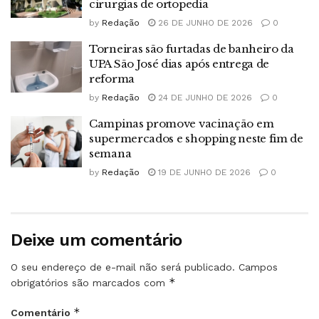
cirurgias de ortopedia
by
Redação
26 DE JUNHO DE 2026
0
Torneiras são furtadas de banheiro da
UPA São José dias após entrega de
reforma
by
Redação
24 DE JUNHO DE 2026
0
Campinas promove vacinação em
supermercados e shopping neste fim de
semana
by
Redação
19 DE JUNHO DE 2026
0
Deixe um comentário
O seu endereço de e-mail não será publicado.
Campos
*
obrigatórios são marcados com
*
Comentário