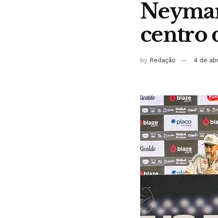
Neymar 
centro 
by
Redação
4 de ab