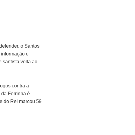
defender, o Santos
a informação e
 santista volta ao
jogos contra a
 da Ferrinha é
me do Rei marcou 59