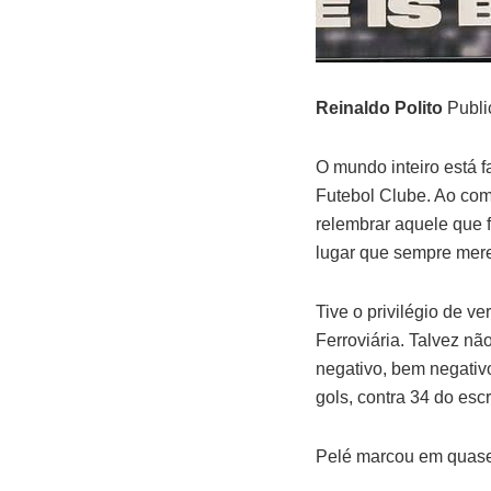
Reinaldo Polito
Publi
O mundo inteiro está 
Futebol Clube. Ao come
relembrar aquele que f
lugar que sempre mer
Tive o privilégio de v
Ferroviária. Talvez nã
negativo, bem negativ
gols, contra 34 do esc
Pelé marcou em quase