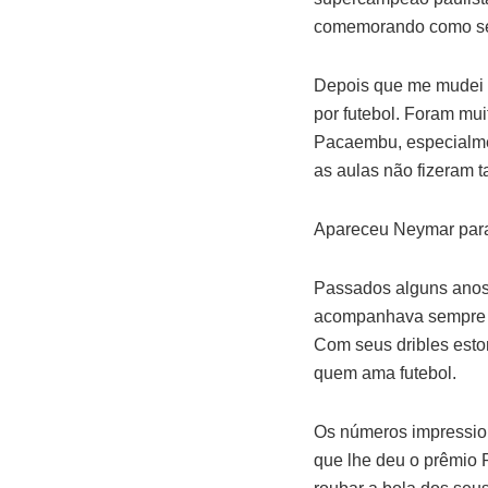
comemorando como se 
Depois que me mudei p
por futebol. Foram mui
Pacaembu, especialmen
as aulas não fizeram t
Apareceu Neymar para
Passados alguns anos,
acompanhava sempre pe
Com seus dribles esto
quem ama futebol.
Os números impression
que lhe deu o prêmio 