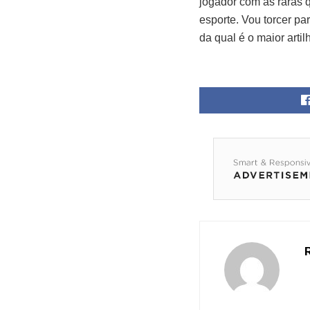
jogador com as raras
esporte. Vou torcer pa
da qual é o maior arti