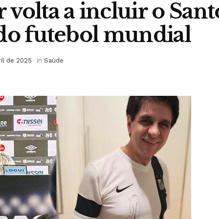
volta a incluir o Sant
do futebol mundial
ril de 2025
in
Saúde