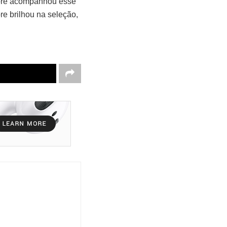
mpre acompanhou esse
re brilhou na seleção,