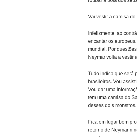
roubar a bola dos seus
Vai vestir a camisa do
Infelizmente, ao cont
encantar os europeus.
mundial. Por questões 
Neymar volta a vestir 
Tudo indica que será 
brasileiros. Vou assist
Vou dar uma informaçã
tem uma camisa do San
desses dois monstros.
Fica em lugar bem pro
retorno de Neymar nin