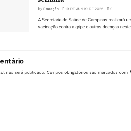
by
Redação
19 DE JUNHO DE 2026
0
A Secretaria de Saúde de Campinas realizará u
vacinação contra a gripe e outras doenças neste 
entário
il não será publicado.
Campos obrigatórios são marcados com