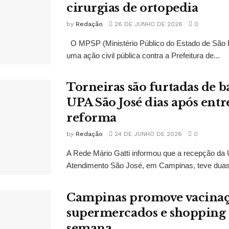
cirurgias de ortopedia
by
Redação
26 DE JUNHO DE 2026
0
O MPSP (Ministério Público do Estado de São 
uma ação civil pública contra a Prefeitura de...
Torneiras são furtadas de 
UPA São José dias após entr
reforma
by
Redação
24 DE JUNHO DE 2026
0
A Rede Mário Gatti informou que a recepção da 
Atendimento São José, em Campinas, teve duas t
Campinas promove vacina
supermercados e shopping 
semana