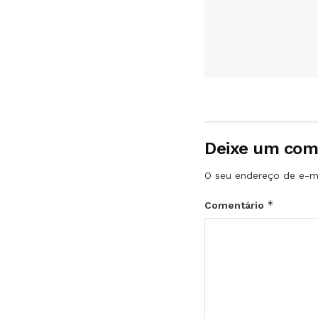
Deixe um com
O seu endereço de e-ma
*
Comentário