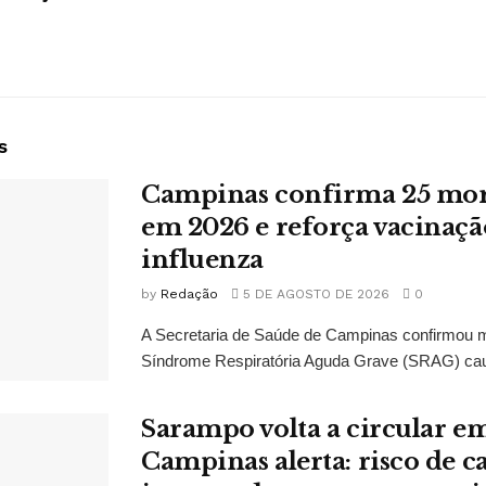
s
Campinas confirma 25 mort
em 2026 e reforça vacinaçã
influenza
by
Redação
5 DE AGOSTO DE 2026
0
A Secretaria de Saúde de Campinas confirmou 
Síndrome Respiratória Aguda Grave (SRAG) caus
Sarampo volta a circular em
Campinas alerta: risco de c