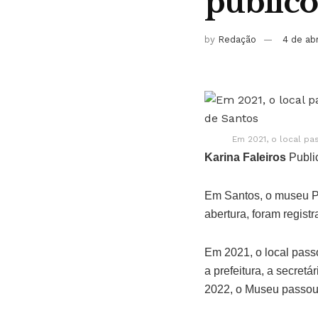
público 
by
Redação
4 de ab
Em 2021, o local pa
Karina Faleiros
Publi
Em Santos, o museu Pe
abertura, foram regist
Em 2021, o local passo
a prefeitura, a secret
2022, o Museu passou 