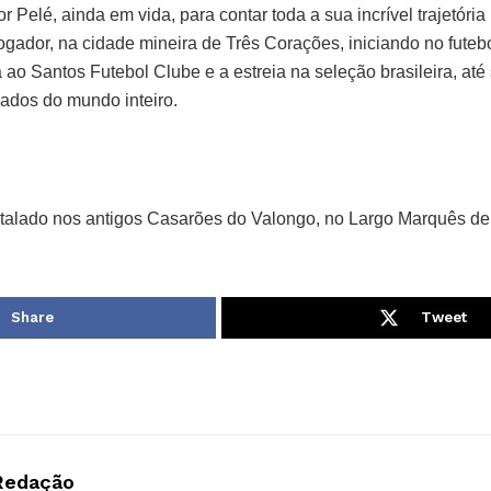
or Pelé, ainda em vida, para contar toda a sua incrível trajetória 
jogador, na cidade mineira de Três Corações, iniciando no futeb
 ao Santos Futebol Clube e a estreia na seleção brasileira, at
ados do mundo inteiro.
talado nos antigos Casarões do Valongo, no Largo Marquês de
Share
Tweet
Redação