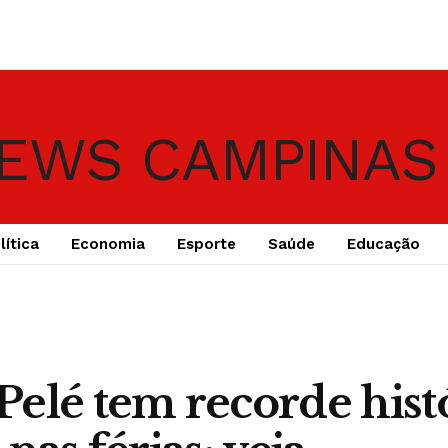
lítica
Economia
Esporte
Saúde
Educação
elé tem recorde hist