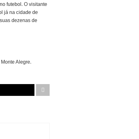
no futebol. O visitante
ol já na cidade de
é suas dezenas de
 Monte Alegre.