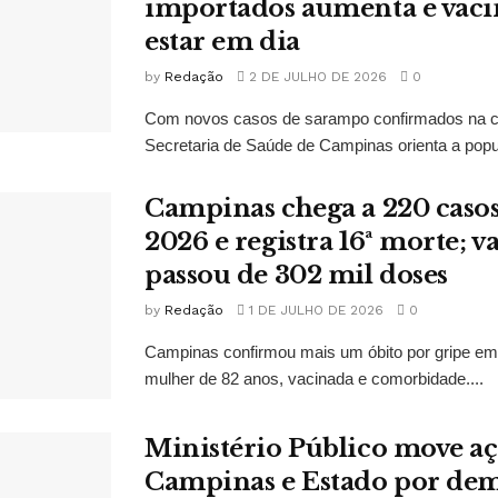
importados aumenta e vaci
estar em dia
by
Redação
2 DE JULHO DE 2026
0
Com novos casos de sarampo confirmados na ci
Secretaria de Saúde de Campinas orienta a popu
Campinas chega a 220 casos
2026 e registra 16ª morte; v
passou de 302 mil doses
by
Redação
1 DE JULHO DE 2026
0
Campinas confirmou mais um óbito por gripe em
mulher de 82 anos, vacinada e comorbidade....
Ministério Público move aç
Campinas e Estado por de