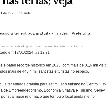
nas férias; veja
ril de 2025
in
Saúde
ssou a ter entrada gratuita – Imagem: Prefeitura de Santos
cado em 12/01/2024, às 12:21
lé bateu recorde histórico em 2023, com mais de 81,6 mil visi
rados mais de 446,4 mil santistas e turistas no espaço.
u a ter entrada gratuita para estimular o turismo no Centro His
ária de Empreendedorismo, Economia Criativa e Turismo, Selley 
por sua maior reforma, o que tornou o local ainda melhor.