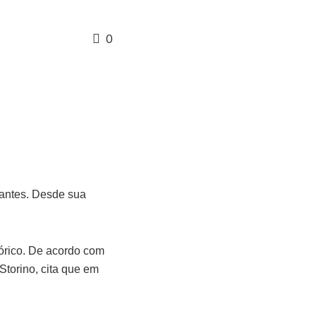
0
tantes. Desde sua
tórico. De acordo com
Storino, cita que em