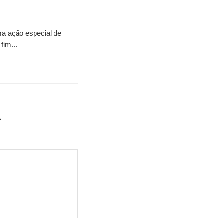
ma ação especial de
fim...
*