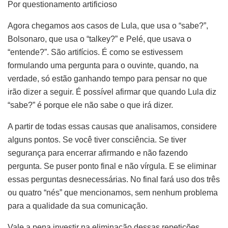
Por questionamento artificioso
Agora chegamos aos casos de Lula, que usa o “sabe?”,
Bolsonaro, que usa o “talkey?” e Pelé, que usava o
“entende?”. São artifícios. É como se estivessem
formulando uma pergunta para o ouvinte, quando, na
verdade, só estão ganhando tempo para pensar no que
irão dizer a seguir. É possível afirmar que quando Lula diz
“sabe?” é porque ele não sabe o que irá dizer.
A partir de todas essas causas que analisamos, considere
alguns pontos. Se você tiver consciência. Se tiver
segurança para encerrar afirmando e não fazendo
pergunta. Se puser ponto final e não vírgula. E se eliminar
essas perguntas desnecessárias. No final fará uso dos três
ou quatro “nés” que mencionamos, sem nenhum problema
para a qualidade da sua comunicação.
Vale a pena investir na eliminação dessas repetições