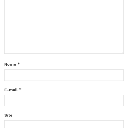
*
Nome
*
E-mail
Site