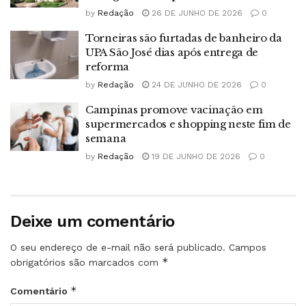
by
Redação
26 DE JUNHO DE 2026
0
Torneiras são furtadas de banheiro da
UPA São José dias após entrega de
reforma
by
Redação
24 DE JUNHO DE 2026
0
Campinas promove vacinação em
supermercados e shopping neste fim de
semana
by
Redação
19 DE JUNHO DE 2026
0
Deixe um comentário
O seu endereço de e-mail não será publicado.
Campos
*
obrigatórios são marcados com
*
Comentário