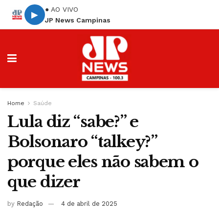
● AO VIVO
▶
JP News Campinas
Home
Saúde
Lula diz “sabe?” e
Bolsonaro “talkey?”
porque eles não sabem o
que dizer
by
Redação
4 de abril de 2025