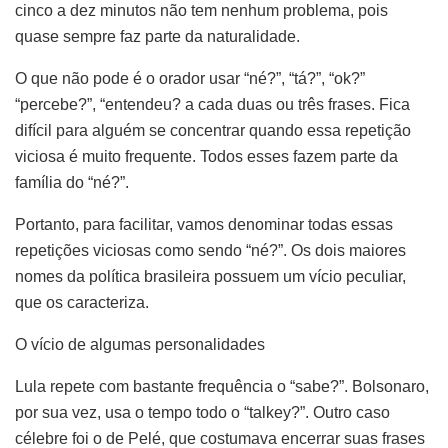
cinco a dez minutos não tem nenhum problema, pois
quase sempre faz parte da naturalidade.
O que não pode é o orador usar “né?”, “tá?”, “ok?”
“percebe?”, “entendeu? a cada duas ou três frases. Fica
difícil para alguém se concentrar quando essa repetição
viciosa é muito frequente. Todos esses fazem parte da
família do “né?”.
Portanto, para facilitar, vamos denominar todas essas
repetições viciosas como sendo “né?”. Os dois maiores
nomes da política brasileira possuem um vício peculiar,
que os caracteriza.
O vício de algumas personalidades
Lula repete com bastante frequência o “sabe?”. Bolsonaro,
por sua vez, usa o tempo todo o “talkey?”. Outro caso
célebre foi o de Pelé, que costumava encerrar suas frases