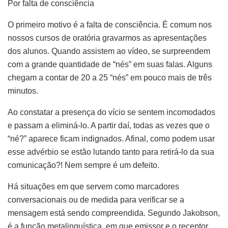
Por falta de consciência
O primeiro motivo é a falta de consciência. É comum nos
nossos cursos de oratória gravarmos as apresentações
dos alunos. Quando assistem ao vídeo, se surpreendem
com a grande quantidade de “nés” em suas falas. Alguns
chegam a contar de 20 a 25 “nés” em pouco mais de três
minutos.
Ao constatar a presença do vício se sentem incomodados
e passam a eliminá-lo. A partir daí, todas as vezes que o
“né?” aparece ficam indignados. Afinal, como podem usar
esse advérbio se estão lutando tanto para retirá-lo da sua
comunicação?! Nem sempre é um defeito.
Há situações em que servem como marcadores
conversacionais ou de medida para verificar se a
mensagem está sendo compreendida. Segundo Jakobson,
é a função metalinguística, em que emissor e o receptor