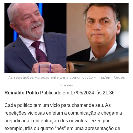
As repetições viciosas enfeiam a comunicação – Imagem: Redes
Sociais
Reinaldo Polito
Publicado em 17/05/2024, às 21:36
Cada político tem um vício para chamar de seu. As
repetições viciosas enfeiam a comunicação e chegam a
prejudicar a concentração dos ouvintes. Dizer, por
exemplo, três ou quatro “nés” em uma apresentação de