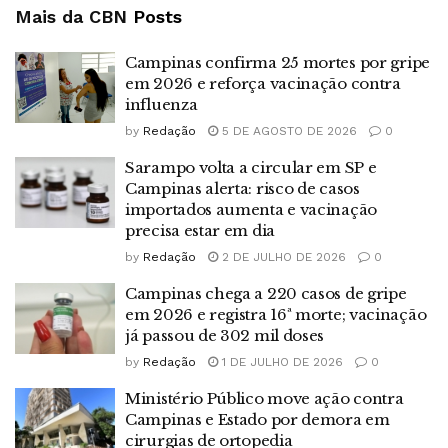
Mais da CBN
Posts
Campinas confirma 25 mortes por gripe
em 2026 e reforça vacinação contra
influenza
by
Redação
5 DE AGOSTO DE 2026
0
Sarampo volta a circular em SP e
Campinas alerta: risco de casos
importados aumenta e vacinação
precisa estar em dia
by
Redação
2 DE JULHO DE 2026
0
Campinas chega a 220 casos de gripe
em 2026 e registra 16ª morte; vacinação
já passou de 302 mil doses
by
Redação
1 DE JULHO DE 2026
0
Ministério Público move ação contra
Campinas e Estado por demora em
cirurgias de ortopedia