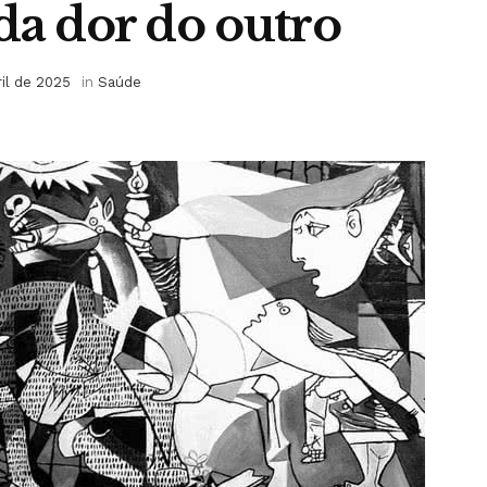
da dor do outro
ril de 2025
in
Saúde