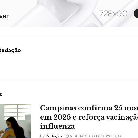
Redação
s
Campinas confirma 25 mort
em 2026 e reforça vacinaçã
influenza
by
Redação
5 DE AGOSTO DE 2026
0