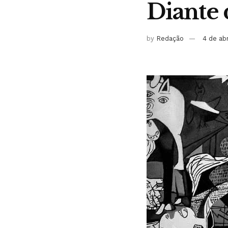
Diante 
by
Redação
4 de ab