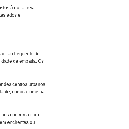
tos à dor alheia,
tesiados e
ão tão frequente de
idade de empatia. Os
andes centros urbanos
stante, como a fome na
e nos confronta com
 em enchentes ou