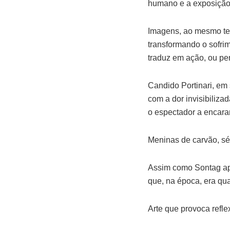
humano e a exposição 
Imagens, ao mesmo tem
transformando o sofri
traduz em ação, ou pe
Candido Portinari, em
com a dor invisibiliz
o espectador a encara
Meninas de carvão, sé
Assim como Sontag apo
que, na época, era qua
Arte que provoca refle