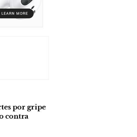
es por gripe
o contra