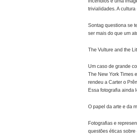
incêndios é uma imag
trivialidades. A cultu
Sontag questiona se te
ser mais do que um at
The Vulture and the Lit
Um caso de grande cont
The New York Times e
rendeu a Carter o Prêm
Essa fotografia ainda l
O papel da arte e da m
Fotografias e represe
questões éticas sobre