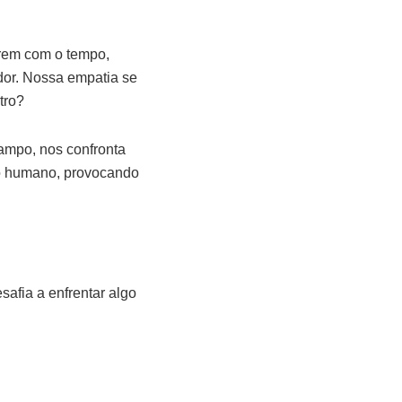
arem com o tempo,
dor. Nossa empatia se
tro?
campo, nos confronta
to humano, provocando
afia a enfrentar algo