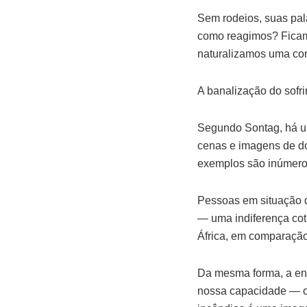
Sem rodeios, suas pal
como reagimos? Ficam
naturalizamos uma c
A banalização do sofr
Segundo Sontag, há um
cenas e imagens de do
exemplos são inúmero
Pessoas em situação d
— uma indiferença coti
África, em comparação
Da mesma forma, a enx
nossa capacidade — ou