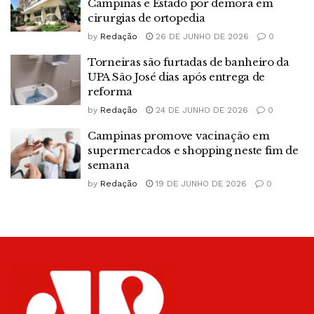
Campinas e Estado por demora em
cirurgias de ortopedia
by
Redação
26 DE JUNHO DE 2026
0
Torneiras são furtadas de banheiro da
UPA São José dias após entrega de
reforma
by
Redação
24 DE JUNHO DE 2026
0
Campinas promove vacinação em
supermercados e shopping neste fim de
semana
by
Redação
19 DE JUNHO DE 2026
0