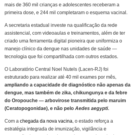
mais de 360 mil crianças e adolescentes receberam a
primeira dose, e 244 mil completaram o esquema vacinal.
A secretaria estadual investe na qualificação da rede
assistencial, com videoaulas e treinamentos, além de ter
criado uma ferramenta digital pioneira que uniformiza o
manejo clínico da dengue nas unidades de saúde —
tecnologia que foi compartilhada com outros estados.
O Laboratório Central Noel Nutels (Lacen-RJ) foi
estruturado para realizar até 40 mil exames por mês,
ampliando a capacidade de diagnóstico não apenas da
dengue, mas também de zika, chikungunya e da febre
do Oropouche — arbovirose transmitida pelo maruim
(Ceratopogonidae), e não pelo
Aedes aegypti
.
Com a
chegada da nova vacina
, o estado reforça a
estratégia integrada de imunização, vigilância e