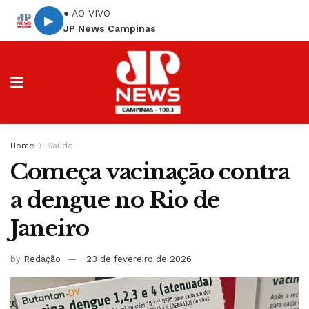
● AO VIVO
▶
JP News Campinas
Home
Saúde
Começa vacinação contra
a dengue no Rio de
Janeiro
by
Redação
23 de fevereiro de 2026