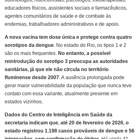
educadores físicos, assistentes sociais e farmacêuticos,
agentes comunitários de saúde e de combate às
endemias, trabalhadores administrativos e de apoio.
A nova vacina tem dose única e protege contra quatro
sorotipos da dengue
. No estado do Rio, os tipos 1 e 2
são os mais frequentes.
No entanto, a possível
reintrodução do sorotipo 3 preocupa as autoridades
sanitárias, já que ele não circula no território
fluminense desde 2007
. A ausência prolongada pode
gerar maior vulnerabilidade da população que nunca teve
contato com essa variante, atualmente presente em
estados vizinhos.
Dados do Centro de Inteligência em Saúde da
secretaria indicam que, até 20 de fevereiro de 2026, o
estado registrou 1.198 casos prováveis de dengue e 56
internações, sem confirmação de óbitos.
Há ainda 41