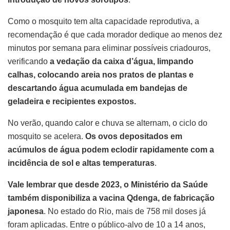
Como o mosquito tem alta capacidade reprodutiva, a
recomendação é que cada morador dedique ao menos dez
minutos por semana para eliminar possíveis criadouros,
verificando
a vedação da caixa d’água, limpando
calhas, colocando areia nos pratos de plantas e
descartando água acumulada em bandejas de
geladeira e recipientes expostos.
No verão, quando calor e chuva se alternam, o ciclo do
mosquito se acelera.
Os ovos depositados em
acúmulos de água podem eclodir rapidamente com a
incidência de sol e altas temperaturas
.
Vale lembrar que desde 2023, o Ministério da Saúde
também disponibiliza a vacina Qdenga, de fabricação
japonesa
. No estado do Rio, mais de 758 mil doses já
foram aplicadas. Entre o público-alvo de 10 a 14 anos,