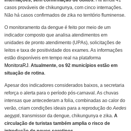
casos prováveis de chikungunya, com cinco internações.
Não há casos confirmados de zika no território fluminense.
O monitoramento da dengue é feito por meio de um
indicador composto que analisa atendimentos em
unidades de pronto atendimento (UPAs), solicitações de
leitos e taxa de positividade dos exames. As informações
estão disponíveis em tempo real na plataforma
MonitoraRJ
.
Atualmente, os 92 municípios estão em
situação de rotina
.
Apesar dos indicadores considerados baixos, a secretaria
reforça o alerta para o período pós-carnaval. As chuvas
intensas que antecederam a folia, combinadas ao calor do
verão, criam condições ideais para a reprodução do
Aedes
aegypti
, transmissor da dengue, chikungunya e zika.
A
circulação de turistas também amplia o risco de
introdução de novos sorotipos
.