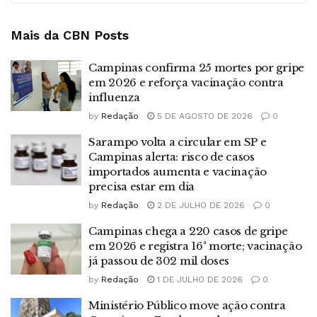
Mais da CBN
Posts
Campinas confirma 25 mortes por gripe
em 2026 e reforça vacinação contra
influenza
by
Redação
5 DE AGOSTO DE 2026
0
Sarampo volta a circular em SP e
Campinas alerta: risco de casos
importados aumenta e vacinação
precisa estar em dia
by
Redação
2 DE JULHO DE 2026
0
Campinas chega a 220 casos de gripe
em 2026 e registra 16ª morte; vacinação
já passou de 302 mil doses
by
Redação
1 DE JULHO DE 2026
0
Ministério Público move ação contra