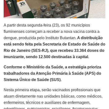
A partir desta segunda-feira (23), os 92 municípios
fluminenses começam a receber a nova vacina contra a
dengue, produzida pelo Instituto Butantan.
A distribuição
está sendo feita pela Secretaria de Estado de Saúde do
Rio de Janeiro (SES-RJ), que recebeu 33.364 doses do
imunizante, sendo 12.500 destinadas à capital.
Conforme o Ministério da Saúde, a estratégia prioriza
trabalhadores da Atenção Primária à Saúde (APS) do
Sistema Único de Saúde (SUS)
.
Nesta primeira etapa, serão vacinados profissionais que
atuam diretamente nas unidades básicas, como médicos,
enfermeiros, técnicos e auxiliares de enfermagem,
odontólogos, nutricionistas, psicólogos, fisioterapeutas,