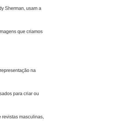
ndy Sherman, usam a
 imagens que criamos
 representação na
usados para criar ou
 revistas masculinas,