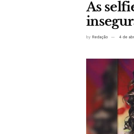
As self
insegur
by
Redação
4 de ab