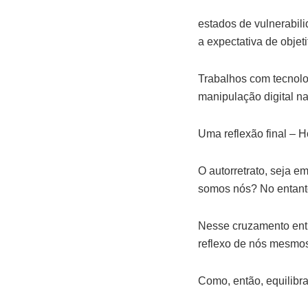
estados de vulnerabili
a expectativa de objet
Trabalhos com tecnolog
manipulação digital na
Uma reflexão final – 
O autorretrato, seja 
somos nós? No entanto
Nesse cruzamento entr
reflexo de nós mesmos
Como, então, equilib