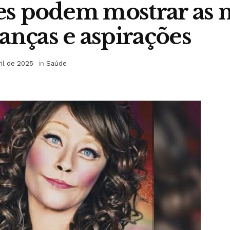
ies podem mostrar as 
anças e aspirações
ril de 2025
in
Saúde