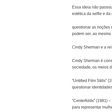
Essa ideia não passou
estética da selfie e d
questionar as noções 
podem ser, ao mesmo 
Cindy Sherman e a rei
Cindy Sherman é consi
sociedade, os meios d
“Untitled Film Stills” 
questionar identidades 
“Centerfolds” (1981) 
para representar mulh