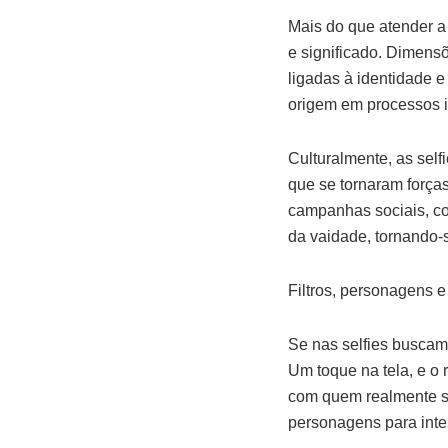
Mais do que atender a
e significado. Dimensõ
ligadas à identidade e
origem em processos 
Culturalmente, as self
que se tornaram forç
campanhas sociais, co
da vaidade, tornando-
Filtros, personagens e
Se nas selfies buscamo
Um toque na tela, e o 
com quem realmente s
personagens para inte