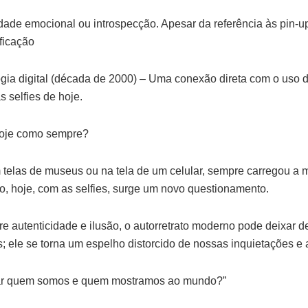
dade emocional ou introspecção. Apesar da referência às pin-u
ificação
ia digital (década de 2000) – Uma conexão direta com o uso de 
s selfies de hoje.
Hoje como sempre?
em telas de museus ou na tela de um celular, sempre carregou 
, hoje, com as selfies, surge um novo questionamento.
e autenticidade e ilusão, o autorretrato moderno pode deixar 
; ele se torna um espelho distorcido de nossas inquietações e 
rar quem somos e quem mostramos ao mundo?”