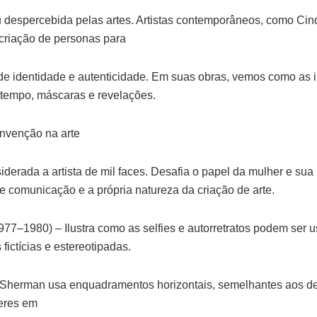
 despercebida pelas artes. Artistas contemporâneos, como Ci
a criação de personas para
de identidade e autenticidade. Em suas obras, vemos como as
tempo, máscaras e revelações.
nvenção na arte
derada a artista de mil faces. Desafia o papel da mulher e sua
e comunicação e a própria natureza da criação de arte.
(1977–1980) – Ilustra como as selfies e autorretratos podem ser 
fictícias e estereotipadas.
– Sherman usa enquadramentos horizontais, semelhantes aos de
eres em