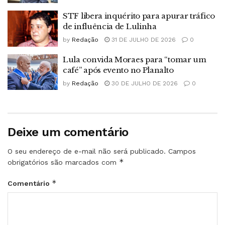
STF libera inquérito para apurar tráfico
de influência de Lulinha
by
Redação
31 DE JULHO DE 2026
0
Lula convida Moraes para “tomar um
café” após evento no Planalto
by
Redação
30 DE JULHO DE 2026
0
Deixe um comentário
O seu endereço de e-mail não será publicado.
Campos
*
obrigatórios são marcados com
*
Comentário