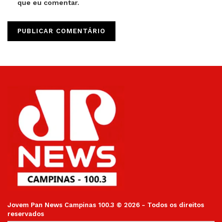
que eu comentar.
Jovem Pan News Campinas 100.3 © 2026 - Todos os direitos
reservados