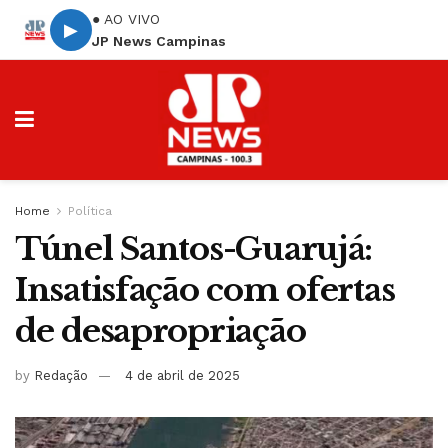
● AO VIVO
▶
JP News Campinas
Home
Política
Túnel Santos-Guarujá:
Insatisfação com ofertas
de desapropriação
by
Redação
4 de abril de 2025