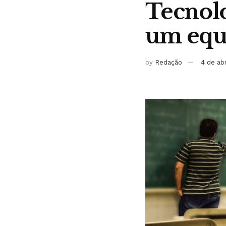
Tecnolo
um equi
by
Redação
4 de ab