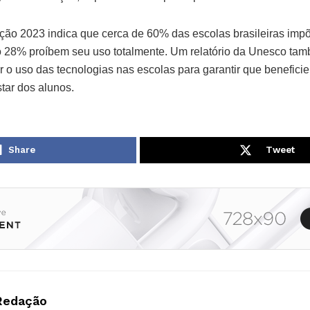
ão 2023 indica que cerca de 60% das escolas brasileiras imp
o 28% proíbem seu uso totalmente. Um relatório da Unesco tam
r o uso das tecnologias nas escolas para garantir que benefic
tar dos alunos.
Share
Tweet
Redação