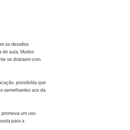
re os desafios
 de aula. Muitos
nte se distraem com
ucação, possibilita que
são semelhantes aos da
ue promova um uso
busta para a