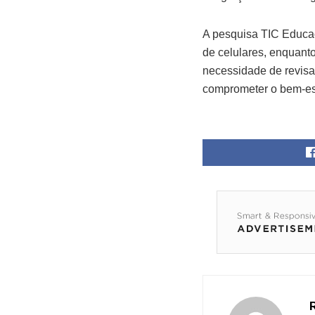
A pesquisa TIC Educaç
de celulares, enquant
necessidade de revisa
comprometer o bem-es