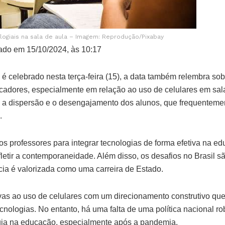
logiais na sala de aula – Imagem: Reprodução/Pixabay
ado em 15/10/2024, às 10:17
é celebrado nesta terça-feira (15), a data também relembra sob
cadores, especialmente em relação ao uso de celulares em sala
 a dispersão e o desengajamento dos alunos, que frequenteme
.
s professores para integrar tecnologias de forma efetiva na ed
fletir a contemporaneidade. Além disso, os desafios no Brasil 
ia é valorizada como uma carreira de Estado.
ivas ao uso de celulares com um direcionamento construtivo q
nologias. No entanto, há uma falta de uma política nacional ro
gia na educação, especialmente após a pandemia.