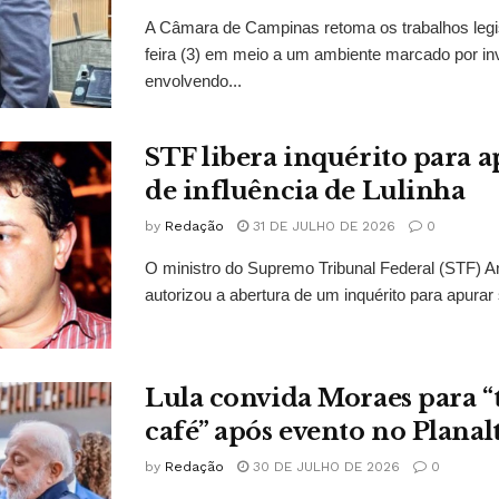
A Câmara de Campinas retoma os trabalhos legi
feira (3) em meio a um ambiente marcado por in
envolvendo...
STF libera inquérito para a
de influência de Lulinha
by
Redação
31 DE JULHO DE 2026
0
O ministro do Supremo Tribunal Federal (STF)
autorizou a abertura de um inquérito para apurar s
Lula convida Moraes para 
café” após evento no Planal
by
Redação
30 DE JULHO DE 2026
0