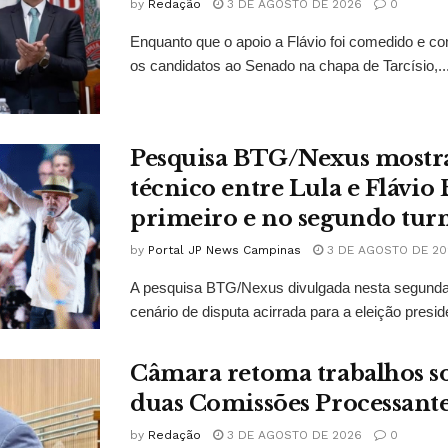
by
Redação
3 DE AGOSTO DE 2026
0
Enquanto que o apoio a Flávio foi comedido e co
os candidatos ao Senado na chapa de Tarcísio,..
Pesquisa BTG/Nexus mostr
técnico entre Lula e Flávio
primeiro e no segundo tur
by
Portal JP News Campinas
3 DE AGOSTO DE 20
A pesquisa BTG/Nexus divulgada nesta segunda-
cenário de disputa acirrada para a eleição presid
Câmara retoma trabalhos so
duas Comissões Processant
by
Redação
3 DE AGOSTO DE 2026
0