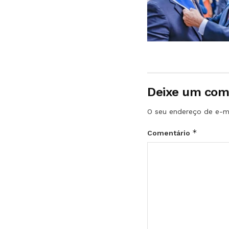
Deixe um com
O seu endereço de e-ma
*
Comentário