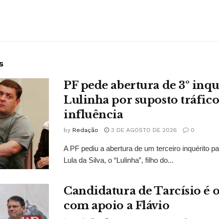
s
PF pede abertura de 3º inqu
Lulinha por suposto tráfico
influência
by
Redação
3 DE AGOSTO DE 2026
0
A PF pediu a abertura de um terceiro inquérito pa
Lula da Silva, o “Lulinha”, filho do...
Candidatura de Tarcísio é o
com apoio a Flávio