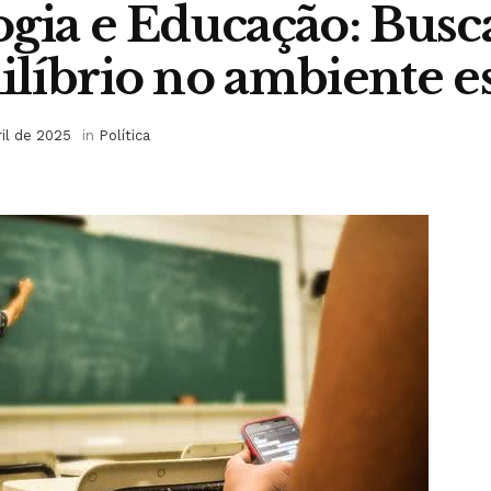
gia e Educação: Bus
líbrio no ambiente e
ril de 2025
in
Política