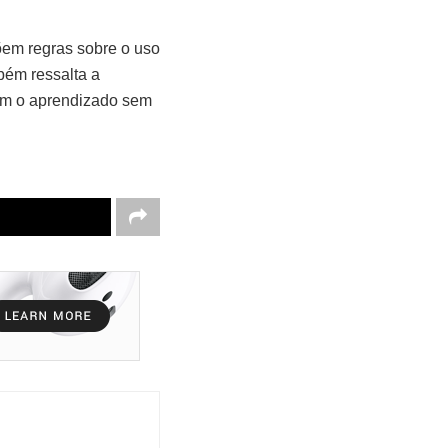
õem regras sobre o uso
bém ressalta a
iem o aprendizado sem