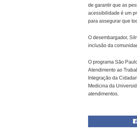
de garantir que as pe
acessibilidade é um p
para assegurar que to
O desembargador, Silm
inclusão da comunidade
O programa São Paulo 
Atendimento ao Trabal
Integração da Cidadan
Medicina da Universida
atendimentos.