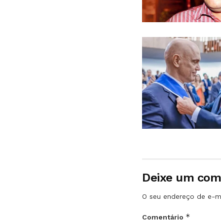
Deixe um com
O seu endereço de e-ma
*
Comentário