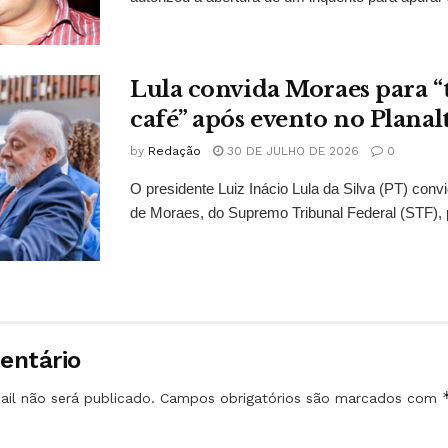
Lula convida Moraes para 
café” após evento no Planal
by
Redação
30 DE JULHO DE 2026
0
O presidente Luiz Inácio Lula da Silva (PT) conv
de Moraes, do Supremo Tribunal Federal (STF), 
entário
il não será publicado.
Campos obrigatórios são marcados com