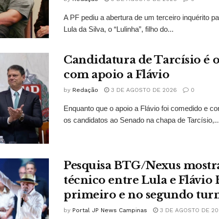
A PF pediu a abertura de um terceiro inquérito pa
Lula da Silva, o “Lulinha”, filho do...
Candidatura de Tarcísio é o
com apoio a Flávio
by
Redação
3 DE AGOSTO DE 2026
0
Enquanto que o apoio a Flávio foi comedido e co
os candidatos ao Senado na chapa de Tarcísio,..
Pesquisa BTG/Nexus mostr
técnico entre Lula e Flávio
primeiro e no segundo tur
by
Portal JP News Campinas
3 DE AGOSTO DE 20