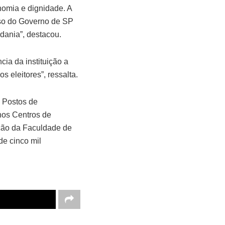
nomia e dignidade. A
sso do Governo de SP
dania”, destacou.
ia da instituição a
 eleitores”, ressalta.
m Postos de
nos Centros de
ação da Faculdade de
de cinco mil