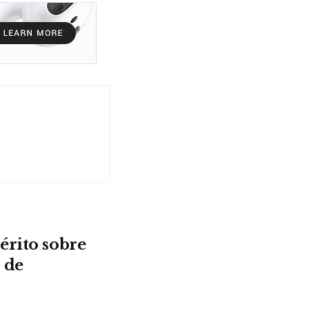
érito sobre
 de