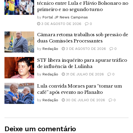
técnico entre Lula e Flávio Bolsonaro no
primeiro e no segundo turno
by
Portal JP News Campinas
3 DE AGOSTO DE 2026
0
Câmara retoma trabalhos sob pressão de
duas Comissões Processantes
by
Redação
3 DE AGOSTO DE 2026
0
STF libera inquérito para apurar tráfico
de influência de Lulinha
by
Redação
31 DE JULHO DE 2026
0
Lula convida Moraes para “tomar um
café” após evento no Planalto
by
Redação
30 DE JULHO DE 2026
0
Deixe um comentário