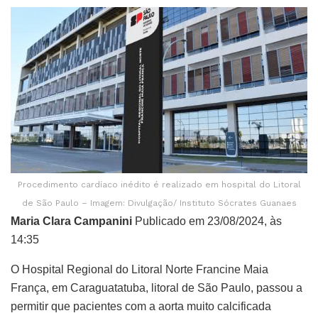
Procedimento cardíaco inédito é realizado em hospital do Litoral
de São Paulo – Imagem: Divulgação/ Instituto Sócrates Guanaes
Maria Clara Campanini
Publicado em 23/08/2024, às
14:35
O Hospital Regional do Litoral Norte Francine Maia
França, em Caraguatatuba, litoral de São Paulo, passou a
permitir que pacientes com a aorta muito calcificada