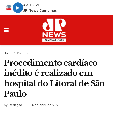
● AO VIVO
▶
JP News Campinas
Home
Política
Procedimento cardíaco
inédito é realizado em
hospital do Litoral de São
Paulo
by
Redação
4 de abril de 2025