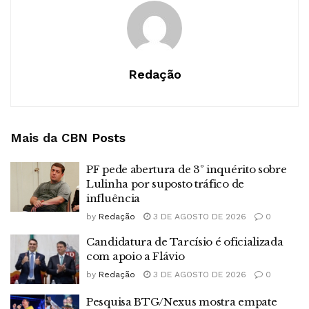
Redação
Mais da CBN
Posts
PF pede abertura de 3º inquérito sobre
Lulinha por suposto tráfico de
influência
by
Redação
3 DE AGOSTO DE 2026
0
Candidatura de Tarcísio é oficializada
com apoio a Flávio
by
Redação
3 DE AGOSTO DE 2026
0
Pesquisa BTG/Nexus mostra empate