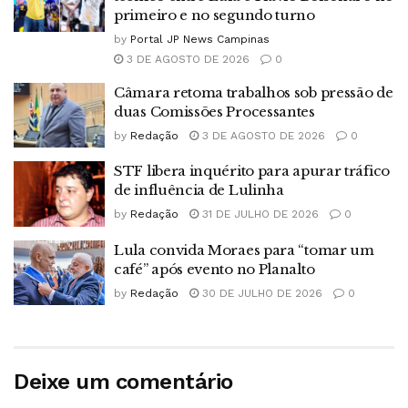
primeiro e no segundo turno
by
Portal JP News Campinas
3 DE AGOSTO DE 2026
0
Câmara retoma trabalhos sob pressão de
duas Comissões Processantes
by
Redação
3 DE AGOSTO DE 2026
0
STF libera inquérito para apurar tráfico
de influência de Lulinha
by
Redação
31 DE JULHO DE 2026
0
Lula convida Moraes para “tomar um
café” após evento no Planalto
by
Redação
30 DE JULHO DE 2026
0
Deixe um comentário