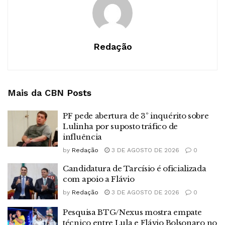
Redação
Mais da CBN
Posts
PF pede abertura de 3º inquérito sobre
Lulinha por suposto tráfico de
influência
by
Redação
3 DE AGOSTO DE 2026
0
Candidatura de Tarcísio é oficializada
com apoio a Flávio
by
Redação
3 DE AGOSTO DE 2026
0
Pesquisa BTG/Nexus mostra empate
técnico entre Lula e Flávio Bolsonaro no