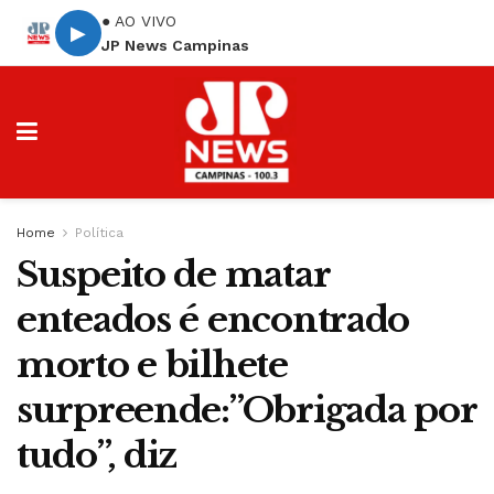
● AO VIVO
▶
JP News Campinas
Home
Política
Suspeito de matar
enteados é encontrado
morto e bilhete
surpreende:”Obrigada por
tudo”, diz