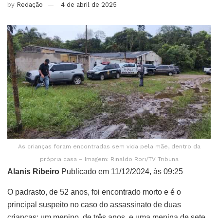
by
Redação
4 de abril de 2025
As crianças foram encontradas sem vida pela mãe, dentro da
própria casa – Imagem: Rinaldo Rori/TV Tribuna
Alanis Ribeiro
Publicado em 11/12/2024, às 09:25
O padrasto, de 52 anos, foi encontrado morto e é o
principal suspeito no caso do assassinato de duas
crianças: um menino, de três anos, e uma menina de sete,