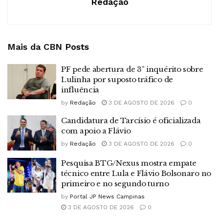
Redação
Mais da CBN
Posts
PF pede abertura de 3º inquérito sobre
Lulinha por suposto tráfico de
influência
by
Redação
3 DE AGOSTO DE 2026
0
Candidatura de Tarcísio é oficializada
com apoio a Flávio
by
Redação
3 DE AGOSTO DE 2026
0
Pesquisa BTG/Nexus mostra empate
técnico entre Lula e Flávio Bolsonaro no
primeiro e no segundo turno
by
Portal JP News Campinas
3 DE AGOSTO DE 2026
0