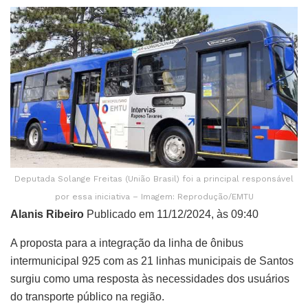
Deputada Solange Freitas (União Brasil) foi a principal responsável
por essa iniciativa – Imagem: Reprodução/EMTU
Alanis Ribeiro
Publicado em 11/12/2024, às 09:40
A proposta para a integração da linha de ônibus
intermunicipal 925 com as 21 linhas municipais de Santos
surgiu como uma resposta às necessidades dos usuários
do transporte público na região.