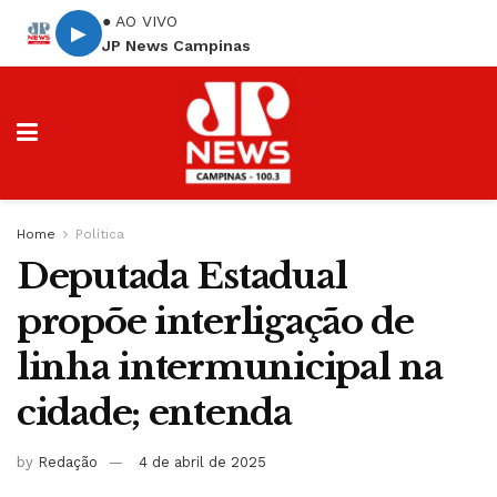
● AO VIVO
▶
JP News Campinas
Home
Política
Deputada Estadual
propõe interligação de
linha intermunicipal na
cidade; entenda
by
Redação
4 de abril de 2025