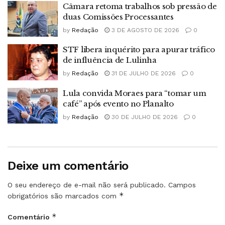
Câmara retoma trabalhos sob pressão de
duas Comissões Processantes
by
Redação
3 DE AGOSTO DE 2026
0
STF libera inquérito para apurar tráfico
de influência de Lulinha
by
Redação
31 DE JULHO DE 2026
0
Lula convida Moraes para “tomar um
café” após evento no Planalto
by
Redação
30 DE JULHO DE 2026
0
Deixe um comentário
O seu endereço de e-mail não será publicado.
Campos
*
obrigatórios são marcados com
*
Comentário