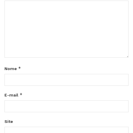
*
Nome
*
E-mail
Site